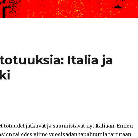
tuuksia: Italia ja
ki
totuudet jatkuvat ja suunnistavat nyt Italiaan. Ennen
osien tai edes viime vuosisadan tapahtumia tartutaan