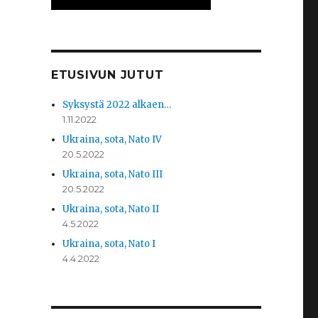
ETUSIVUN JUTUT
Syksystä 2022 alkaen…
1.11.2022
Ukraina, sota, Nato IV
20.5.2022
Ukraina, sota, Nato III
20.5.2022
Ukraina, sota, Nato II
4.5.2022
Ukraina, sota, Nato I
4.4.2022