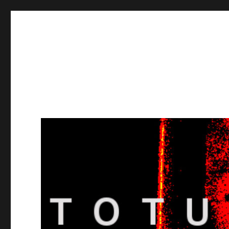
Totuusradio