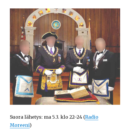
Suora lähetys: ma 5.3. klo 22–24 (
Radio
Moreeni
)