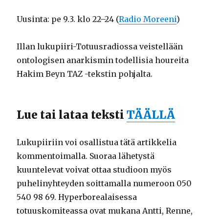
Uusinta: pe 9.3. klo 22–24 (
Radio Moreeni
)
Illan lukupiiri-Totuusradiossa veistellään
ontologisen anarkismin todellisia houreita
Hakim Beyn TAZ -tekstin pohjalta.
Lue tai lataa teksti
TÄÄLLÄ
Lukupiiriin voi osallistua tätä artikkelia
kommentoimalla. Suoraa lähetystä
kuuntelevat voivat ottaa studioon myös
puhelinyhteyden soittamalla numeroon 050
540 98 69. Hyperborealaisessa
totuuskomiteassa ovat mukana Antti, Renne,