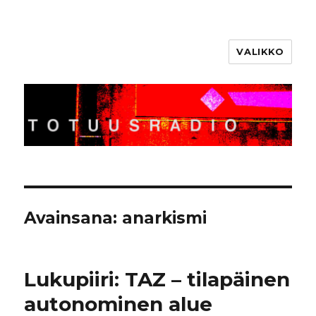
VALIKKO
Totuusradio
Avainsana:
anarkismi
Lukupiiri: TAZ – tilapäinen
autonominen alue