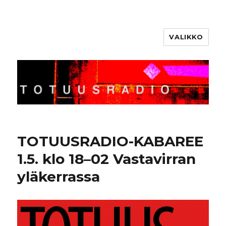
VALIKKO
Totuusradio
TOTUUSRADIO-KABAREE
1.5. klo 18–02 Vastavirran
yläkerrassa