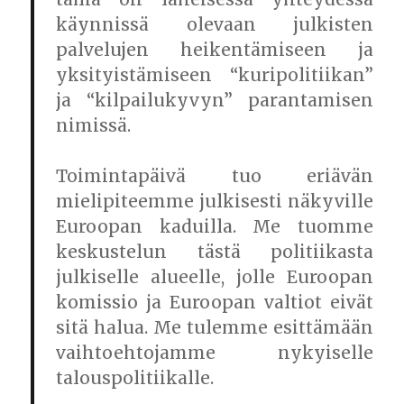
käynnissä olevaan julkisten
palvelujen heikentämiseen ja
yksityistämiseen “kuripolitiikan”
ja “kilpailukyvyn” parantamisen
nimissä.
Toimintapäivä tuo eriävän
mielipiteemme julkisesti näkyville
Euroopan kaduilla. Me tuomme
keskustelun tästä politiikasta
julkiselle alueelle, jolle Euroopan
komissio ja Euroopan valtiot eivät
sitä halua. Me tulemme esittämään
vaihtoehtojamme nykyiselle
talouspolitiikalle.