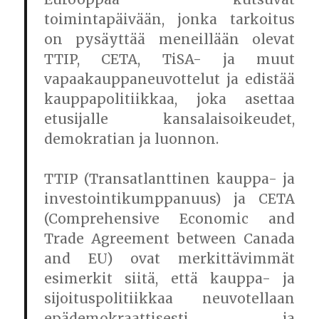
toimintapäivään, jonka tarkoitus
on pysäyttää meneillään olevat
TTIP, CETA, TiSA- ja muut
vapaakauppaneuvottelut ja edistää
kauppapolitiikkaa, joka asettaa
etusijalle kansalaisoikeudet,
demokratian ja luonnon.
TTIP (Transatlanttinen kauppa- ja
investointikumppanuus) ja CETA
(Comprehensive Economic and
Trade Agreement between Canada
and EU) ovat merkittävimmät
esimerkit siitä, että kauppa- ja
sijoituspolitiikkaa neuvotellaan
epädemokraattisesti ja