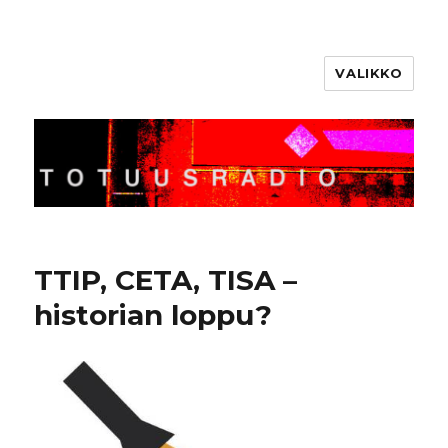
VALIKKO
Totuusradio
TTIP, CETA, TISA –
historian loppu?