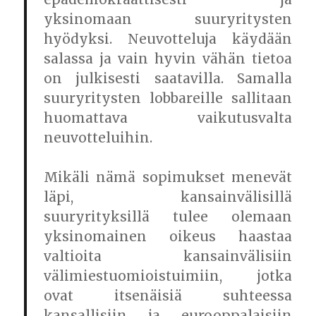
yksinomaan suuryritysten
hyödyksi. Neuvotteluja käydään
salassa ja vain hyvin vähän tietoa
on julkisesti saatavilla. Samalla
suuryritysten lobbareille sallitaan
huomattava vaikutusvalta
neuvotteluihin.
Mikäli nämä sopimukset menevät
läpi, kansainvälisillä
suuryrityksillä tulee olemaan
yksinomainen oikeus haastaa
valtioita kansainvälisiin
välimiestuomioistuimiin, jotka
ovat itsenäisiä suhteessa
kansallisiin ja eurooppalaisiin