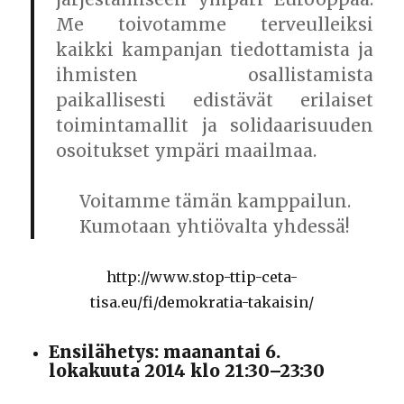
Me toivotamme terveulleiksi
kaikki kampanjan tiedottamista ja
ihmisten osallistamista
paikallisesti edistävät erilaiset
toimintamallit ja solidaarisuuden
osoitukset ympäri maailmaa.
Voitamme tämän kamppailun.
Kumotaan yhtiövalta yhdessä!
http://www.stop-ttip-ceta-
tisa.eu/fi/demokratia-takaisin/
Ensilähetys: maanantai 6.
lokakuuta 2014 klo 21:30–23:30