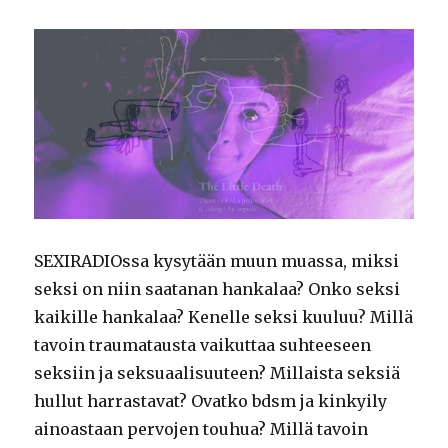
SEXIRADIOssa kysytään muun muassa, miksi
seksi on niin saatanan hankalaa? Onko seksi
kaikille hankalaa? Kenelle seksi kuuluu? Millä
tavoin traumatausta vaikuttaa suhteeseen
seksiin ja seksuaalisuuteen? Millaista seksiä
hullut harrastavat? Ovatko bdsm ja kinkyily
ainoastaan pervojen touhua? Millä tavoin