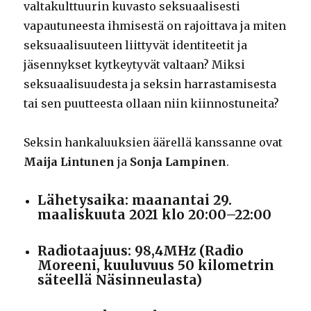
valtakulttuurin kuvasto seksuaalisesti
vapautuneesta ihmisestä on rajoittava ja miten
seksuaalisuuteen liittyvät identiteetit ja
jäsennykset kytkeytyvät valtaan? Miksi
seksuaalisuudesta ja seksin harrastamisesta
tai sen puutteesta ollaan niin kiinnostuneita?
Seksin hankaluuksien äärellä kanssanne ovat
Maija Lintunen
ja
Sonja Lampinen
.
Lähetysaika: maanantai 29.
maaliskuuta 2021 klo 20:00–22:00
Radiotaajuus: 98,4MHz (Radio
Moreeni, kuuluvuus 50 kilometrin
säteellä Näsinneulasta)