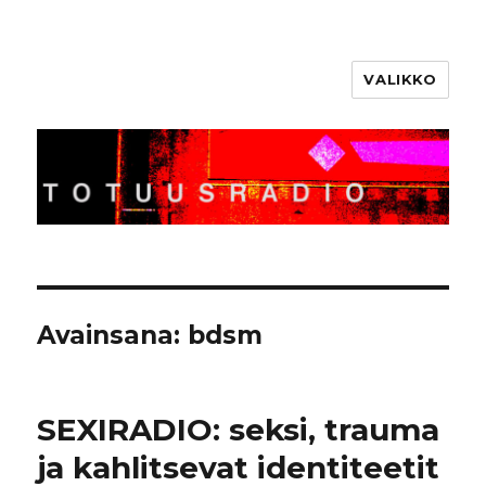
VALIKKO
Totuusradio
Avainsana:
bdsm
SEXIRADIO: seksi, trauma
ja kahlitsevat identiteetit