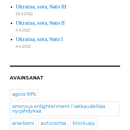
Ukraina, sota, Nato III
20.5.2022
Ukraina, sota, Nato II
4.5.2022
Ukraina, sota, Nato I
4.4.2022
AVAINSANAT
agora 99%
amorous enlightenment / rakkaudellisia
nyrjähdyksiä
anarkismi
autonomia
blockupy