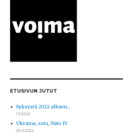
ETUSIVUN JUTUT
Syksystä 2022 alkaen…
1.11.2022
Ukraina, sota, Nato IV
20.5.2022