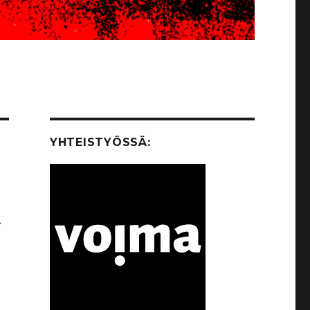
YHTEISTYÖSSÄ:
t