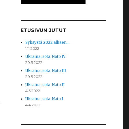
ETUSIVUN JUTUT
Syksystä 2022 alkaen…
1.11.2022
Ukraina, sota, Nato IV
20.5.2022
Ukraina, sota, Nato III
20.5.2022
Ukraina, sota, Nato II
4.5.2022
Ukraina, sota, Nato I
n
4.4.2022