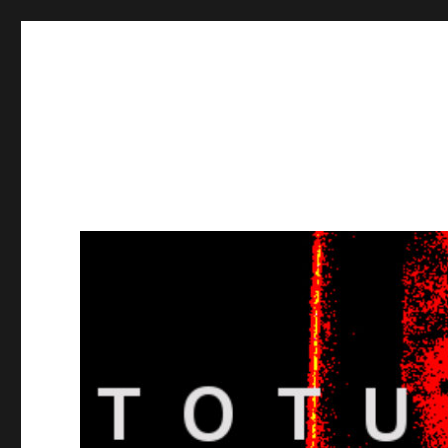
Totuusradio