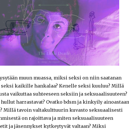
ysytään muun muassa, miksi seksi on niin saatanan
seksi kaikille hankalaa? Kenelle seksi kuuluu? Millä
usta vaikuttaa suhteeseen seksiin ja seksuaalisuuteen?
 hullut harrastavat? Ovatko bdsm ja kinkyily ainoastaa
 Millä tavoin valtakulttuurin kuvasto seksuaalisesti
hmisestä on rajoittava ja miten seksuaalisuuteen
teetit ja jäsennykset kytkeytyvät valtaan? Miksi