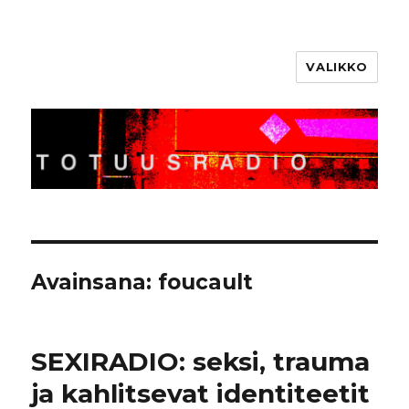
VALIKKO
Totuusradio
Avainsana:
foucault
SEXIRADIO: seksi, trauma
ja kahlitsevat identiteetit