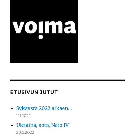
ETUSIVUN JUTUT
Syksystä 2022 alkaen…
1.11.2022
Ukraina, sota, Nato IV
20.5.2022