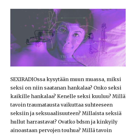
SEXIRADIOssa kysytään muun muassa, miksi
seksi on niin saatanan hankalaa? Onko seksi
kaikille hankalaa? Kenelle seksi kuuluu? Millä
tavoin traumatausta vaikuttaa suhteeseen
seksiin ja seksuaalisuuteen? Millaista seksiä
hullut harrastavat? Ovatko bdsm ja kinkyily
ainoastaan pervojen touhua? Millä tavoin