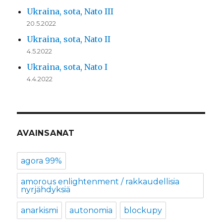
Ukraina, sota, Nato III
20.5.2022
Ukraina, sota, Nato II
4.5.2022
Ukraina, sota, Nato I
4.4.2022
AVAINSANAT
agora 99%
amorous enlightenment / rakkaudellisia
nyrjähdyksiä
anarkismi
autonomia
blockupy