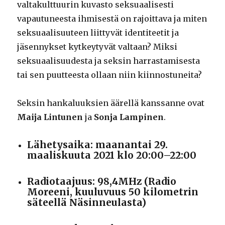
valtakulttuurin kuvasto seksuaalisesti
vapautuneesta ihmisestä on rajoittava ja miten
seksuaalisuuteen liittyvät identiteetit ja
jäsennykset kytkeytyvät valtaan? Miksi
seksuaalisuudesta ja seksin harrastamisesta
tai sen puutteesta ollaan niin kiinnostuneita?
Seksin hankaluuksien äärellä kanssanne ovat
Maija Lintunen
ja
Sonja Lampinen
.
Lähetysaika: maanantai 29.
maaliskuuta 2021 klo 20:00–22:00
Radiotaajuus: 98,4MHz (Radio
Moreeni, kuuluvuus 50 kilometrin
säteellä Näsinneulasta)