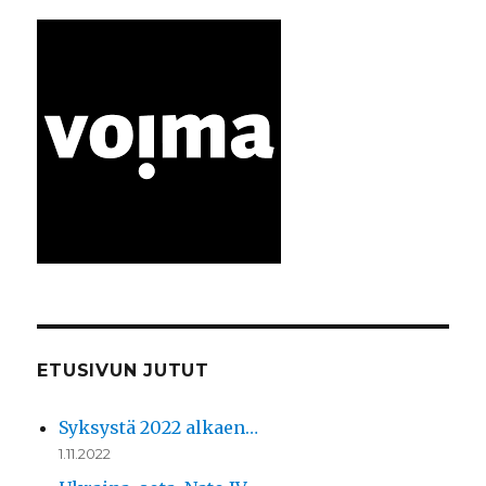
ETUSIVUN JUTUT
Syksystä 2022 alkaen…
1.11.2022