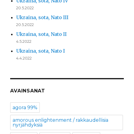
Ukraina, sota, Nato IV
20.5.2022
Ukraina, sota, Nato III
20.5.2022
Ukraina, sota, Nato II
4.5.2022
Ukraina, sota, Nato I
4.4.2022
AVAINSANAT
agora 99%
amorous enlightenment / rakkaudellisia
nyrjähdyksiä