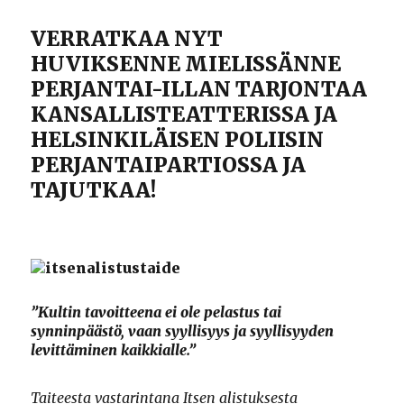
VERRATKAA NYT
HUVIKSENNE MIELISSÄNNE
PERJANTAI-ILLAN TARJONTAA
KANSALLISTEATTERISSA JA
HELSINKILÄISEN POLIISIN
PERJANTAIPARTIOSSA JA
TAJUTKAA!
”Kultin tavoitteena ei ole pelastus tai
synninpäästö, vaan syyllisyys ja syyllisyyden
levittäminen kaikkialle.”
Taiteesta vastarintana Itsen alistuksesta