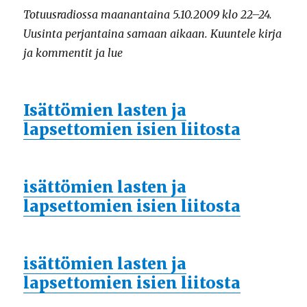
Totuusradiossa maanantaina 5.10.2009 klo 22–24.
Uusinta perjantaina samaan aikaan. Kuuntele kirja
ja kommentit ja lue
Isättömien lasten ja
lapsettomien isien liitosta
isättömien lasten ja
lapsettomien isien liitosta
isättömien lasten ja
lapsettomien isien liitosta