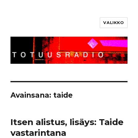
VALIKKO
Totuusradio
Avainsana:
taide
Itsen alistus, lisäys: Taide
vastarintana