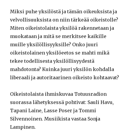
Miksi puhe yksilöstä ja tämän oikeuksista ja
velvollisuuksista on niin tärkeää oikeistolle?
Miten oikeistolaista yksilöä rakennetaan ja
muokataan ja mitä se merkitsee kaikille
muille yksilöllisyyksille? Onko juuri
oikeistolainen yksilöeetos se mahti mikä
tekee todellisesta yksilöllisyydestä
mahdotonta? Kuinka juuri yksilön kohdalla
liberaali ja autoritaarinen oikeisto kohtaavat?
Oikeistolaista ihmiskuvaa Totuusradion
suorassa lähetyksessä pohtivat: Sauli Havu,
Tapani Laine, Lasse Poser ja Tommi
Silvennoinen. Musiikista vastaa Sonja
Lampinen.