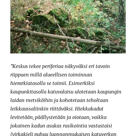
”Keskus tekee periferiaa näkyväksi eri tavoin
riippuen millä alueellisen toiminnan
hierarkiatasolla se toimii. Esimerkiksi
kaupunkitasolla katuvalaisu ulotetaan kaupungin
laidan metsiköihin ja kohotetaan teholtaan
leikkaussaliinkin riittäväksi. Hiekkakadut
levitetään, päällystetään ja oiotaan, vaikka
jokainen kadun asukas rusikointia vastustaisi
(virkakieli puhuu luonnonmukaisen katuverkon