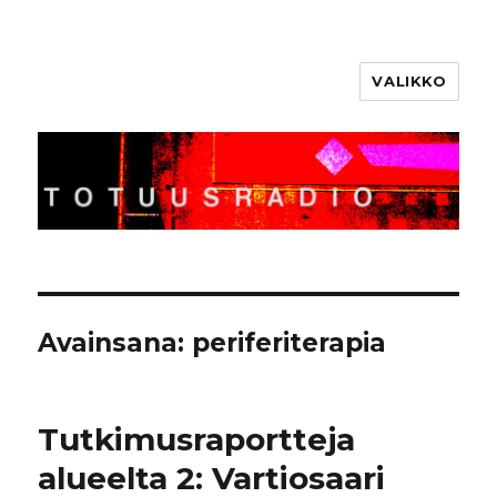
VALIKKO
Totuusradio
Avainsana:
periferiterapia
Tutkimusraportteja
alueelta 2: Vartiosaari