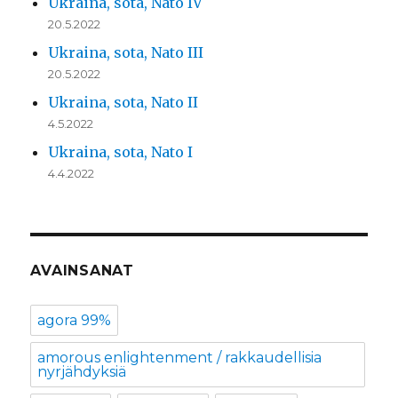
Ukraina, sota, Nato IV
20.5.2022
Ukraina, sota, Nato III
20.5.2022
Ukraina, sota, Nato II
4.5.2022
Ukraina, sota, Nato I
4.4.2022
AVAINSANAT
agora 99%
amorous enlightenment / rakkaudellisia
nyrjähdyksiä