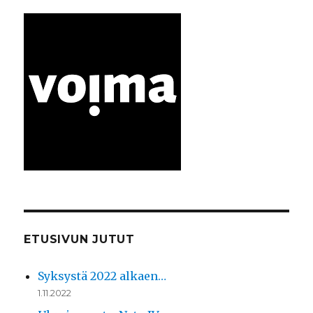
ETUSIVUN JUTUT
Syksystä 2022 alkaen…
1.11.2022