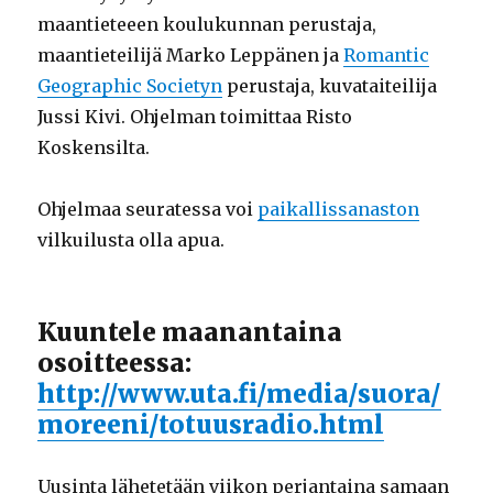
maantieteeen koulukunnan perustaja,
maantieteilijä Marko Leppänen ja
Romantic
Geographic Societyn
perustaja, kuvataiteilija
Jussi Kivi. Ohjelman toimittaa Risto
Koskensilta.
Ohjelmaa seuratessa voi
paikallissanaston
vilkuilusta olla apua.
Kuuntele maanantaina
osoitteessa:
http://www.uta.fi/media/suora/
moreeni/totuusradio.html
Uusinta lähetetään viikon perjantaina samaan