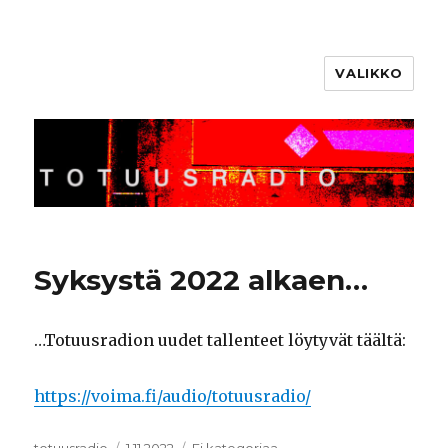
VALIKKO
Totuusradio
Syksystä 2022 alkaen…
…Totuusradion uudet tallenteet löytyvät täältä:
https://voima.fi/audio/totuusradio/