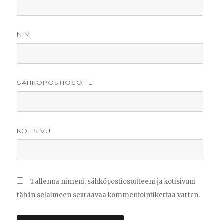
NIMI
SÄHKÖPOSTIOSOITE
KOTISIVU
Tallenna nimeni, sähköpostiosoitteeni ja kotisivuni
tähän selaimeen seuraavaa kommentointikertaa varten.