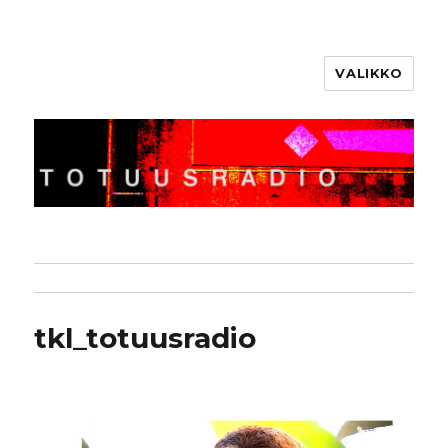
VALIKKO
Totuusradio
tkl_totuusradio