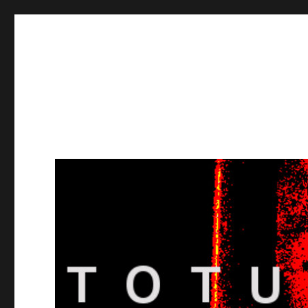
Totuusradio