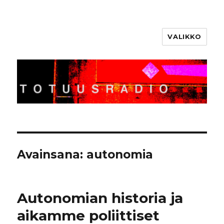
VALIKKO
Totuusradio
Avainsana:
autonomia
Autonomian historia ja
aikamme poliittiset