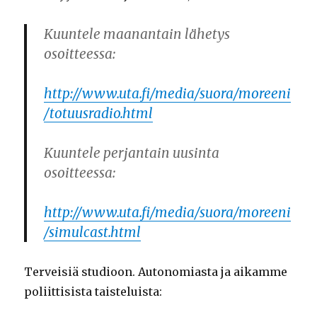
Kuuntele maanantain lähetys
osoitteessa:
http://www.uta.fi/media/suora/moreeni
/totuusradio.html
Kuuntele perjantain uusinta
osoitteessa:
http://www.uta.fi/media/suora/moreeni
/simulcast.html
Terveisiä studioon. Autonomiasta ja aikamme
poliittisista taisteluista: