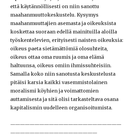
että käytännöllisesti on niin sanottu
maahanmuuttokeskustelu. Kysymys
maahanmuuttajien asemasta ja oikeuksista
koskettaa suoraan edellä mainituilla aloilla
työskentelevien, erityisesti naisten oikeuksia:
oikeus paeta sietämättömiä olosuhteita,
oikeus ottaa oma ruumis ja oma elämä
haltuunsa, oikeus omiin ihmissuhteisiin.
Samalla koko niin sanotusta keskustelusta
pitäisi karsia kaikki vasemmistolainen
moralismi köyhien ja voimattomien
auttamisesta ja sitä olisi tarkasteltava osana
kapitalismin uudelleen organisoitumista.
———————————————————————
——————————————————