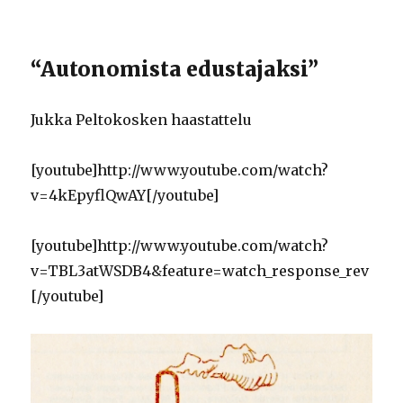
“Autonomista edustajaksi”
Jukka Peltokosken haastattelu
[youtube]http://www.youtube.com/watch?
v=4kEpyflQwAY[/youtube]
[youtube]http://www.youtube.com/watch?
v=TBL3atWSDB4&feature=watch_response_rev
[/youtube]