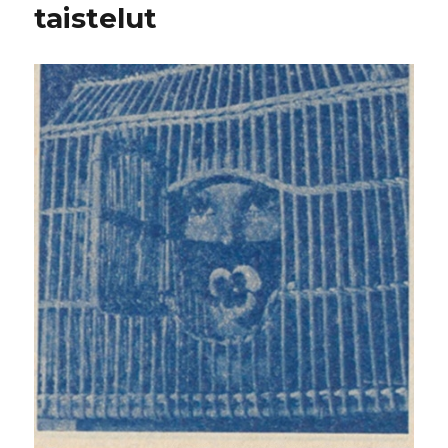
taistelut