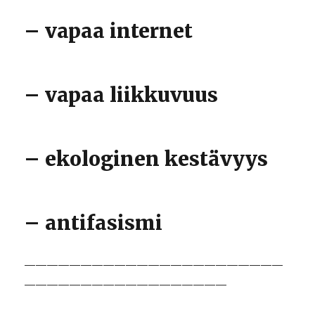
– vapaa internet
– vapaa liikkuvuus
– ekologinen kestävyys
– antifasismi
———————————————————————
——————————————————