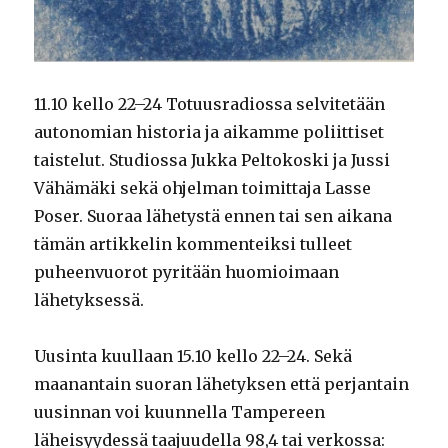
11.10 kello 22–24 Totuusradiossa selvitetään
autonomian historia ja aikamme poliittiset
taistelut. Studiossa Jukka Peltokoski ja Jussi
Vähämäki sekä ohjelman toimittaja Lasse
Poser. Suoraa lähetystä ennen tai sen aikana
tämän artikkelin kommenteiksi tulleet
puheenvuorot pyritään huomioimaan
lähetyksessä.
Uusinta kuullaan 15.10 kello 22–24. Sekä
maanantain suoran lähetyksen että perjantain
uusinnan voi kuunnella Tampereen
läheisyydessä taajuudella 98,4 tai verkossa: