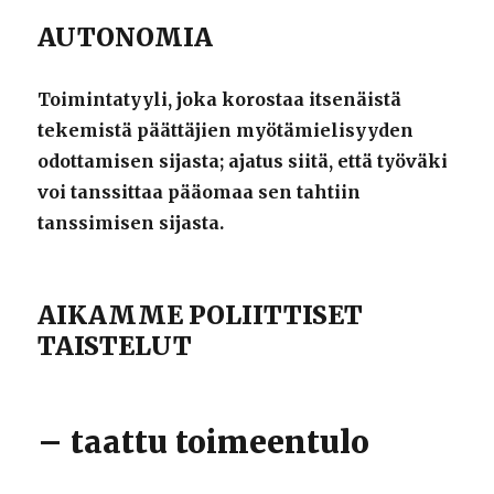
AUTONOMIA
Toimintatyyli, joka korostaa itsenäistä
tekemistä päättäjien myötämielisyyden
odottamisen sijasta; ajatus siitä, että työväki
voi tanssittaa pääomaa sen tahtiin
tanssimisen sijasta.
AIKAMME POLIITTISET
TAISTELUT
– taattu toimeentulo