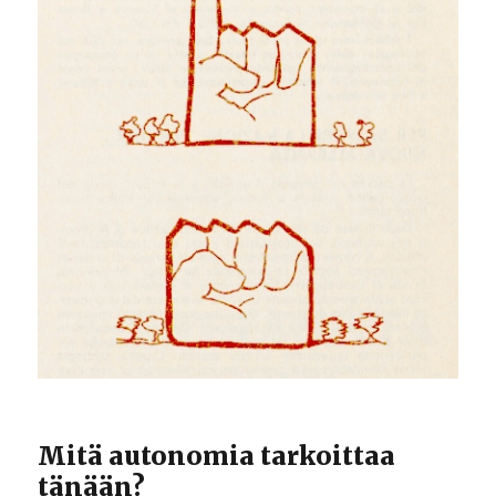
Mitä autonomia tarkoittaa
tänään?