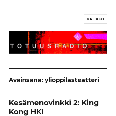
VALIKKO
Totuusradio
Avainsana:
ylioppilasteatteri
Kesämenovinkki 2: King
Kong HKI