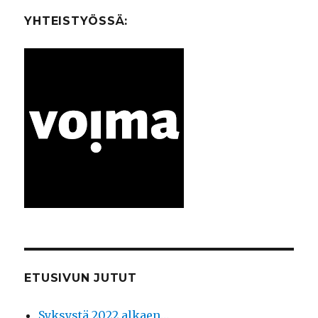
YHTEISTYÖSSÄ:
ETUSIVUN JUTUT
Syksystä 2022 alkaen…