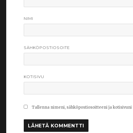
NIMI
SÄHKÖPOSTIOSOITE
KOTISIVU
Tallenna nimeni, sähköpostiosoitteeni ja kotisivu