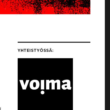
YHTEISTYÖSSÄ:
ä