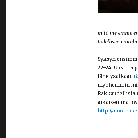
mitä me emme enää
todelliseen intoh
Syksyn ensimmäi
22–24. Uusinta p
lähetysaikaan
t
myöhemmin millo
Rakkaudellisia
aikaisemmat nyr
http://amorous