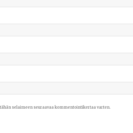
ni tähän selaimeen seuraavaa kommentointikertaa varten.