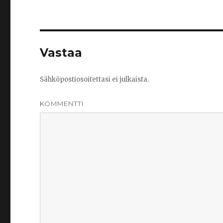
Vastaa
Sähköpostiosoitettasi ei julkaista.
KOMMENTTI