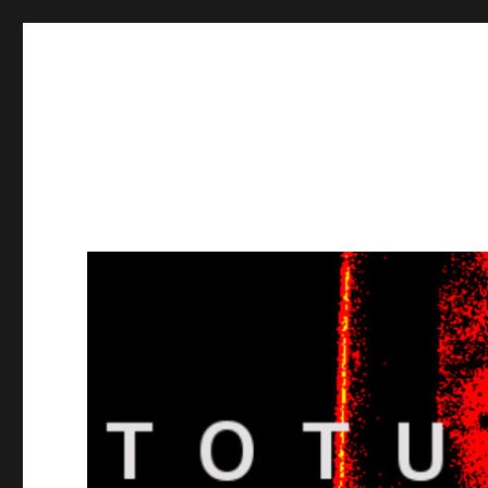
Totuusradio