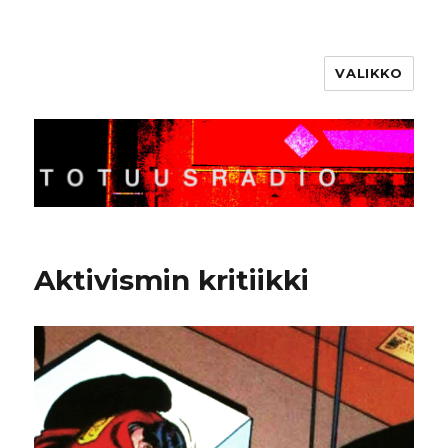
VALIKKO
Totuusradio
Aktivismin kritiikki