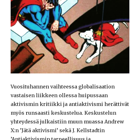
Vuosituhannen vaihteessa globalisaation
vastaisen liikkeen ollessa huipussaan
aktivismin kritiikki ja antiaktivismi herättivät
myös runsaasti keskustelua. Keskustelun
yhteydessä julkaistiin muun muassa Andrew
X:n ’Jätä aktivismi’ sekä J. Kellstadtin
’Antiaktivismin tarpeellisuus ja