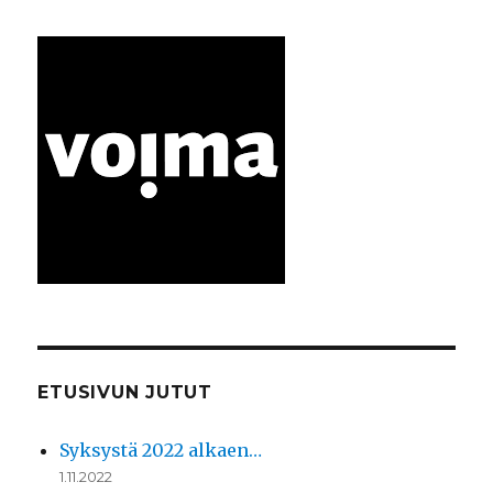
ETUSIVUN JUTUT
Syksystä 2022 alkaen…
1.11.2022