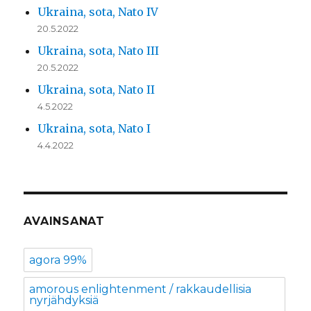
Ukraina, sota, Nato IV
20.5.2022
Ukraina, sota, Nato III
20.5.2022
Ukraina, sota, Nato II
4.5.2022
Ukraina, sota, Nato I
4.4.2022
AVAINSANAT
agora 99%
amorous enlightenment / rakkaudellisia
nyrjähdyksiä