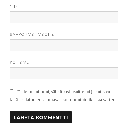
NIMI
SÄHKÖPOSTIOSOITE
KOTISIVU
Tallenna nimeni, sähköpostiosoitteeni ja kotisivuni
tähän selaimeen seuraavaa kommentointikertaa varten.