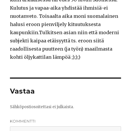
Kulutus ja vapaa-aika yhdistää ihmisiä-ei
nuotanveto. Toisaalta aika moni suomalainen
halusi eroon pienviljely kituutuksesta
kaupunkiin.Tulkitsen asian niin että moderni
subjekti kaipaa etäisyyttä ts. eroon siitä
raadollisesta puutteen (ja työn) maailmasta
kohti öljykattilan lämpöä ;););)
Vastaa
Sähköpostiosoitettasi ei julkaista.
KOMMENTTI