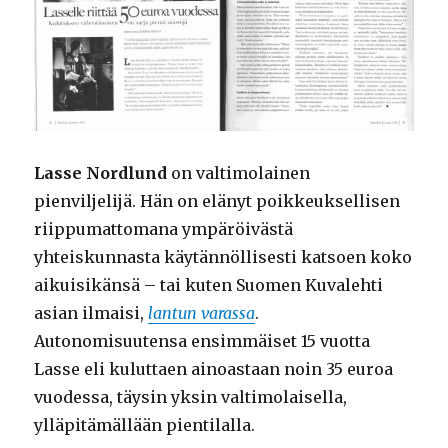
Lasse Nordlund
on valtimolainen
pienviljelijä. Hän on elänyt poikkeuksellisen
riippumattomana ympäröivästä
yhteiskunnasta käytännöllisesti katsoen koko
aikuisikänsä – tai kuten Suomen Kuvalehti
asian ilmaisi,
lantun varassa
.
Autonomisuutensa ensimmäiset 15 vuotta
Lasse eli kuluttaen ainoastaan noin 35 euroa
vuodessa, täysin yksin valtimolaisella,
ylläpitämällään pientilalla.