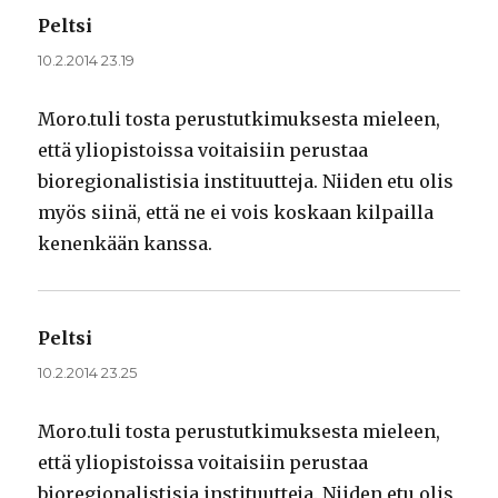
Peltsi
sanoo:
10.2.2014 23.19
Moro.tuli tosta perustutkimuksesta mieleen,
että yliopistoissa voitaisiin perustaa
bioregionalistisia instituutteja. Niiden etu olis
myös siinä, että ne ei vois koskaan kilpailla
kenenkään kanssa.
Peltsi
sanoo:
10.2.2014 23.25
Moro.tuli tosta perustutkimuksesta mieleen,
että yliopistoissa voitaisiin perustaa
bioregionalistisia instituutteja. Niiden etu olis