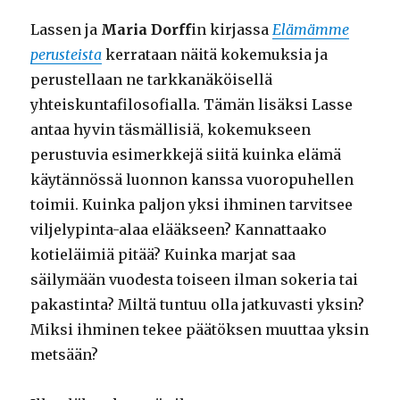
Lassen ja
Maria Dorff
in kirjassa
Elämämme
perusteista
kerrataan näitä kokemuksia ja
perustellaan ne tarkkanäköisellä
yhteiskuntafilosofialla. Tämän lisäksi Lasse
antaa hyvin täsmällisiä, kokemukseen
perustuvia esimerkkejä siitä kuinka elämä
käytännössä luonnon kanssa vuoropuhellen
toimii. Kuinka paljon yksi ihminen tarvitsee
viljelypinta-alaa elääkseen? Kannattaako
kotieläimiä pitää? Kuinka marjat saa
säilymään vuodesta toiseen ilman sokeria tai
pakastinta? Miltä tuntuu olla jatkuvasti yksin?
Miksi ihminen tekee päätöksen muuttaa yksin
metsään?