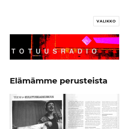
VALIKKO
Totuusradio
Elämämme perusteista