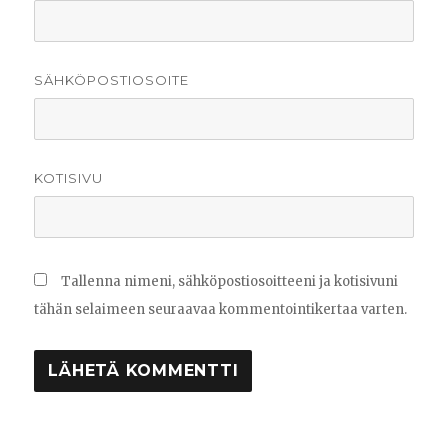
SÄHKÖPOSTIOSOITE
KOTISIVU
Tallenna nimeni, sähköpostiosoitteeni ja kotisivuni
tähän selaimeen seuraavaa kommentointikertaa varten.