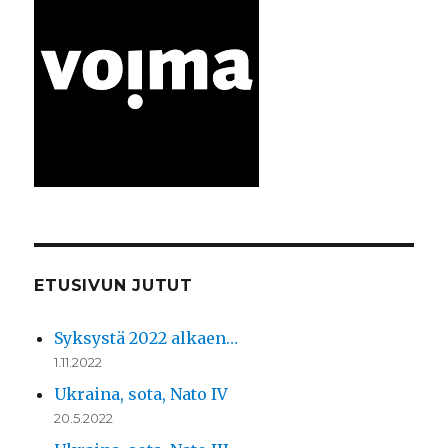
ETUSIVUN JUTUT
Syksystä 2022 alkaen…
1.11.2022
Ukraina, sota, Nato IV
20.5.2022