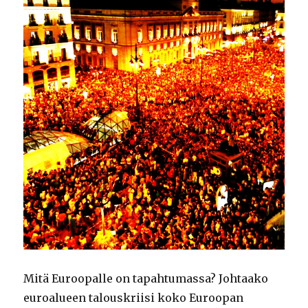
Mitä Euroopalle on tapahtumassa? Johtaako
euroalueen talouskriisi koko Euroopan