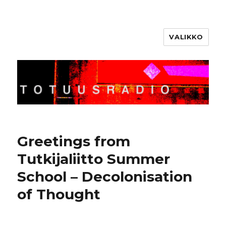
VALIKKO
Totuusradio
Greetings from
Tutkijaliitto Summer
School – Decolonisation
of Thought