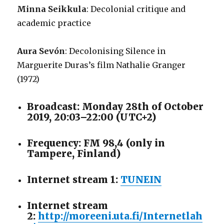
Minna Seikkula
: Decolonial critique and
academic practice
Aura Sevón
: Decolonising Silence in
Marguerite Duras’s film Nathalie Granger
(1972)
Broadcast: Monday 28th of October
2019, 20:03–22:00 (UTC+2)
Frequency: FM 98,4 (only in
Tampere, Finland)
Internet stream 1:
TUNEIN
Internet stream
2:
http://moreeni.uta.fi/Internetlah