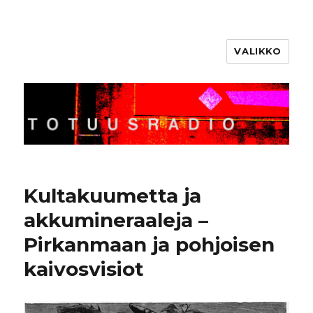
VALIKKO
Totuusradio
Kultakuumetta ja
akkumineraaleja –
Pirkanmaan ja pohjoisen
kaivosvisiot