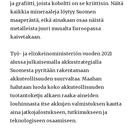
ja grafiitti, joista koboltti on se kriittisin. Näitä
kaikkia mineraaleja löytyy Suomen
maaperästä, eikä ainakaan osaa näistä
metalleista juuri muualta Euroopassa
kaivetakaan.
Työ- ja elinkeinoministeriön vuoden 2021
alussa julkaisemalla akkustrategialla
Suomesta pyritään rakentamaan
akkuteollisuuden suurvaltaa. Maahan
halutaan luoda koko akkuteollisuuden
tuotantoketju alkaen raaka-aineiden
louhinnasta itse akkujen valmistuksen kautta
aina jatkojalostukseen, tutkimukseen ja
teknologiseen osaamiseen.