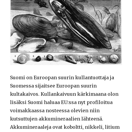
Suomi on Euroopan suurin kullantuottaja ja
Suomessa sijaitsee Euroopan suurin
kultakaivos. Kullankaivuun kärkimaana olon
lisäksi Suomi haluaa EU:ssa nyt profiloitua
voimakkaassa nosteessa olevien niin
kutsuttujen akkumineraalien lähteenä.
Akkumineraaleja ovat koboltti, nikkeli, litium