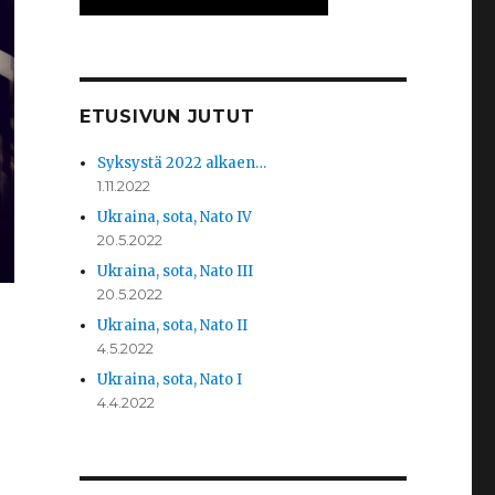
ETUSIVUN JUTUT
Syksystä 2022 alkaen…
1.11.2022
Ukraina, sota, Nato IV
20.5.2022
Ukraina, sota, Nato III
20.5.2022
Ukraina, sota, Nato II
4.5.2022
Ukraina, sota, Nato I
4.4.2022