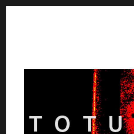
Totuusradio