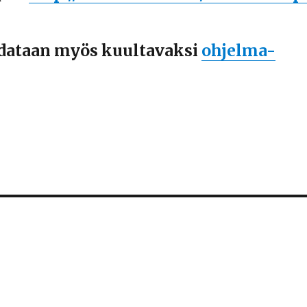
dataan myös kuultavaksi
ohjelma-