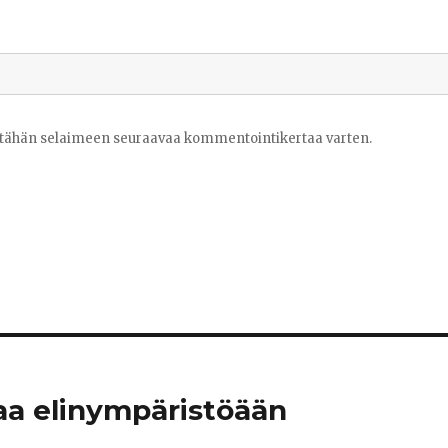
ni tähän selaimeen seuraavaa kommentointikertaa varten.
aa elinympäristöään