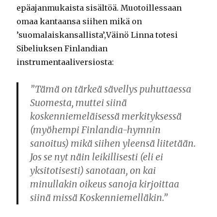
epäajanmukaista sisältöä. Muotoillessaan
omaa kantaansa siihen mikä on
’suomalaiskansallista’,Väinö Linna totesi
Sibeliuksen Finlandian
instrumentaaliversiosta:
”Tämä on tärkeä sävellys puhuttaessa
Suomesta, muttei siinä
koskenniemeläisessä merkityksessä
(myöhempi Finlandia-hymnin
sanoitus) mikä siihen yleensä liitetään.
Jos se nyt näin leikillisesti (eli ei
yksitotisesti) sanotaan, on kai
minullakin oikeus sanoja kirjoittaa
siinä missä Koskenniemelläkin.”