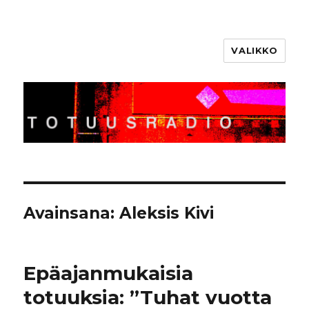
VALIKKO
Totuusradio
Avainsana:
Aleksis Kivi
Epäajanmukaisia
totuuksia: ”Tuhat vuotta