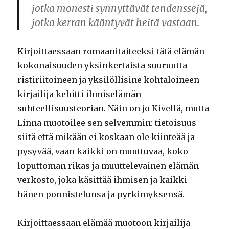
jotka monesti synnyttävät tendenssejä,
jotka kerran kääntyvät heitä vastaan.
Kirjoittaessaan romaanitaiteeksi tätä elämän
kokonaisuuden yksinkertaista suuruutta
ristiriitoineen ja yksilöllisine kohtaloineen
kirjailija kehitti ihmiselämän
suhteellisuusteorian. Näin on jo Kivellä, mutta
Linna muotoilee sen selvemmin: tietoisuus
siitä että mikään ei koskaan ole kiinteää ja
pysyvää, vaan kaikki on muuttuvaa, koko
loputtoman rikas ja muuttelevainen elämän
verkosto, joka käsittää ihmisen ja kaikki
hänen ponnistelunsa ja pyrkimyksensä.
Kirjoittaessaan elämää muotoon kirjailija