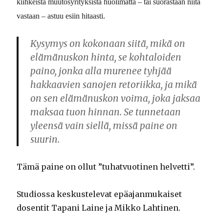
kiihkeistä muutosyrityksistä huolimatta – tai suorastaan niitä
vastaan – astuu esiin hitaasti.
Kysymys on kokonaan siitä, mikä on
elämänuskon hinta, se kohtaloiden
paino, jonka alla murenee tyhjää
hakkaavien sanojen retoriikka, ja mikä
on sen elämänuskon voima, joka jaksaa
maksaa tuon hinnan. Se tunnetaan
yleensä vain siellä, missä paine on
suurin.
Tämä paine on ollut ”tuhatvuotinen helvetti”.
Studiossa keskustelevat epäajanmukaiset
dosentit Tapani Laine ja Mikko Lahtinen.