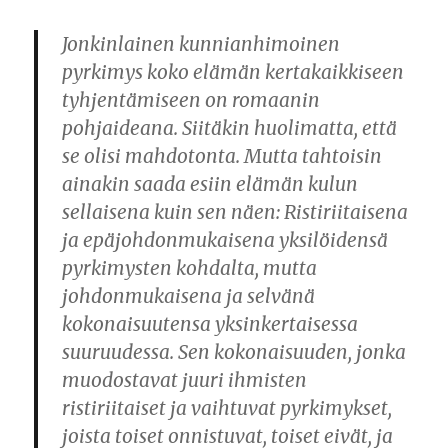
Jonkinlainen kunnianhimoinen
pyrkimys koko elämän kertakaikkiseen
tyhjentämiseen on romaanin
pohjaideana. Siitäkin huolimatta, että
se olisi mahdotonta. Mutta tahtoisin
ainakin saada esiin elämän kulun
sellaisena kuin sen näen: Ristiriitaisena
ja epäjohdonmukaisena yksilöidensä
pyrkimysten kohdalta, mutta
johdonmukaisena ja selvänä
kokonaisuutensa yksinkertaisessa
suuruudessa. Sen kokonaisuuden, jonka
muodostavat juuri ihmisten
ristiriitaiset ja vaihtuvat pyrkimykset,
joista toiset onnistuvat, toiset eivät, ja