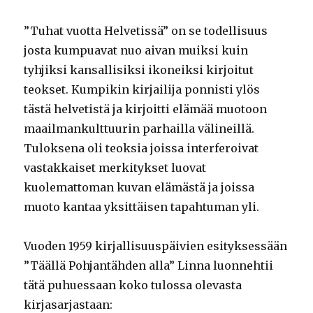
”Tuhat vuotta Helvetissä” on se todellisuus
josta kumpuavat nuo aivan muiksi kuin
tyhjiksi kansallisiksi ikoneiksi kirjoitut
teokset. Kumpikin kirjailija ponnisti ylös
tästä helvetistä ja kirjoitti elämää muotoon
maailmankulttuurin parhailla välineillä.
Tuloksena oli teoksia joissa interferoivat
vastakkaiset merkitykset luovat
kuolemattoman kuvan elämästä ja joissa
muoto kantaa yksittäisen tapahtuman yli.
Vuoden 1959 kirjallisuuspäivien esityksessään
”Täällä Pohjantähden alla” Linna luonnehtii
tätä puhuessaan koko tulossa olevasta
kirjasarjastaan: