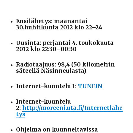
Ensilähetys: maanantai
30.huhtikuuta 2012 klo 22–24
Uusinta: perjantai 4. toukokuuta
2012 klo 22:30–00:30
Radiotaajuus: 98,4 (50 kilometrin
säteellä Näsinneulasta)
Internet-kuuntelu 1:
TUNEIN
Internet-kuuntelu
2:
http://moreeni.uta.fi/Internetlahe
tys
Ohjelma on kuunneltavissa