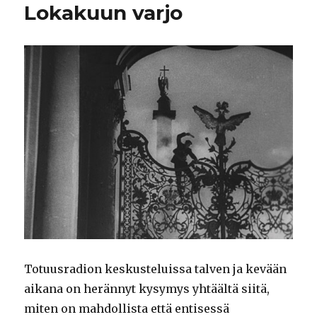
Lokakuun varjo
Totuusradion keskusteluissa talven ja kevään
aikana on herännyt kysymys yhtäältä siitä,
miten on mahdollista että entisessä