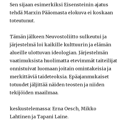
Sen sijaan esimerkiksi Eisensteinin ajatus
tehdä Marxin Pääomasta elokuva ei koskaan
toteutunut.
Tämän jälkeen Neuvostoliitto sulkeutui ja
järjestelmä loi kaikille kulttuurin ja elämän
alueille ulottuvan ideologian. Järjestelmän
vaatimuksista huolimatta etevimmät taiteilijat
onnistuivat luomaan joitain omintakeisia ja
merkittäviä taideteoksia. Epäajanmukaiset
totuudet jäljittää näiden teosten ja niiden
tekijöiden maailmaa.
keskustelemassa: Erna Oesch, Mikko
Lahtinen ja Tapani Laine.