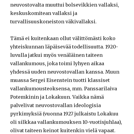
neuvostovalta muuttui bolsevikkien vallaksi,
keskuskomitean vallaksi ja
turvallisuuskoneiston väkivallaksi.
Tämä ei kuitenkaan ollut välittömästi koko
yhteiskunnan läpäisevää todellisuutta. 1920-
luvulla jatkui myös venäläinen taiteen
vallankumous, joka toimi lyhyen aikaa
yhdessä uuden neuvostovallan kanssa. Muun
muassa Sergei Eisenstein tuotti klassiset
vallankumousteoksensa, mm. Panssarilaiva
Potemkinin ja Lokakuun. Vaikka nämä
palvelivat neuvostovallan ideologisia
pyrkimyksiä (vuonna 1927 julkaistu Lokakuu
oli silkkaa vallankumouksen 10-vuotisjuhlaa),
olivat taiteen keinot kuitenkin vielä vapaat.