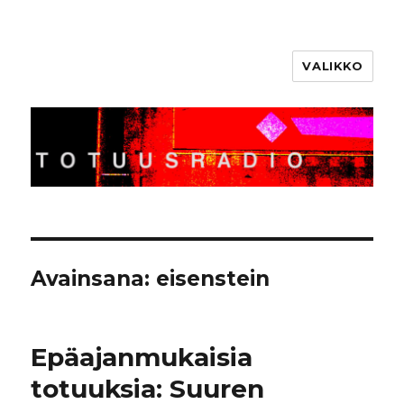
VALIKKO
Totuusradio
Avainsana:
eisenstein
Epäajanmukaisia
totuuksia: Suuren