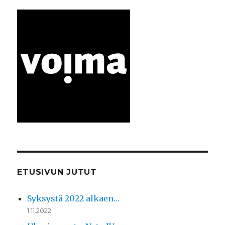
ETUSIVUN JUTUT
Syksystä 2022 alkaen…
1.11.2022