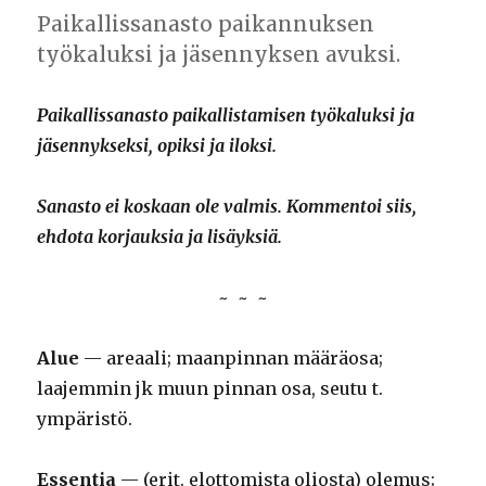
Paikallissanasto paikannuksen
työkaluksi ja jäsennyksen avuksi.
Paikallissanasto paikallistamisen työkaluksi ja
jäsennykseksi, opiksi ja iloksi.
Sanasto ei koskaan ole valmis. Kommentoi siis,
ehdota korjauksia ja lisäyksiä.
~ ~ ~
Alue
— areaali; maanpinnan määräosa;
laajemmin jk muun pinnan osa, seutu t.
ympäristö.
Essentia
— (erit. elottomista oliosta) olemus;