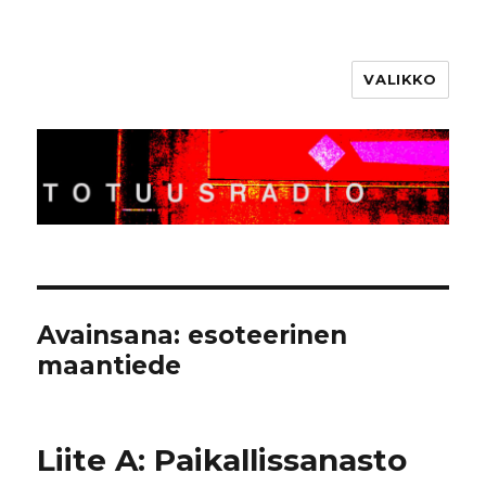
VALIKKO
Totuusradio
Avainsana:
esoteerinen
maantiede
Liite A: Paikallissanasto