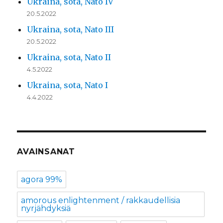
Ukraina, sota, Nato IV
20.5.2022
Ukraina, sota, Nato III
20.5.2022
Ukraina, sota, Nato II
4.5.2022
Ukraina, sota, Nato I
4.4.2022
AVAINSANAT
agora 99%
amorous enlightenment / rakkaudellisia
nyrjähdyksiä