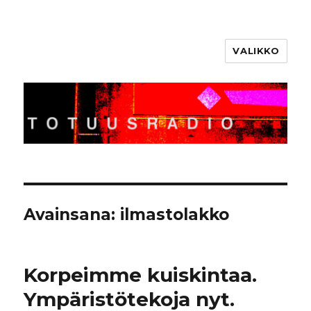
VALIKKO
Totuusradio
Avainsana:
ilmastolakko
Korpeimme kuiskintaa.
Ympäristötekoja nyt.