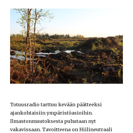
Totuusradio tarttuu kevään päätteeksi
ajankohtaisiin ympäristöasioihin.
Ilmastonmuutoksesta puhutaan nyt
vakavissaan. Tavoitteena on Hiilineutraali