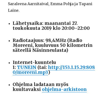
Saraleena Aarnitaival, Emma Pohja ja Tapani
Laine.
Lähetysaika: maanantai 27.
toukokuuta 2019 klo 20:00–22:00
Radiotaajuus: 98,4MHz (Radio
Moreeni, kuuluvuus 50 kilometrin
säteellä Näsinneulasta)
Internet-kuuntelu
1:
TUNEIN
(tai:
http://153.1.15.29:808
0/moreeni.mp3
)
Ohjelma ladataan myös
kuultavaksi
ohjelma-arkistoon