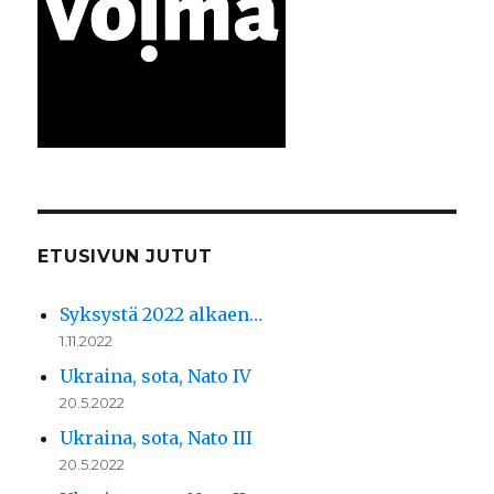
ETUSIVUN JUTUT
Syksystä 2022 alkaen…
1.11.2022
Ukraina, sota, Nato IV
20.5.2022
Ukraina, sota, Nato III
20.5.2022