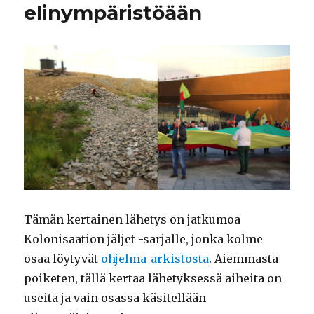
elinympäristöään
Tämän kertainen lähetys on jatkumoa
Kolonisaation jäljet -sarjalle, jonka kolme
osaa löytyvät
ohjelma-arkistosta
. Aiemmasta
poiketen, tällä kertaa lähetyksessä aiheita on
useita ja vain osassa käsitellään