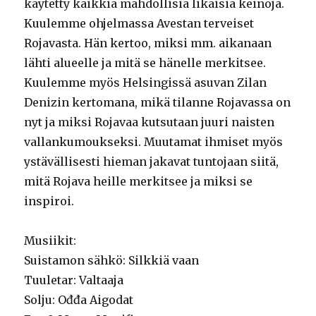
käytetty kaikkia mahdollisia likaisia keinoja.
Kuulemme ohjelmassa Avestan terveiset
Rojavasta. Hän kertoo, miksi mm. aikanaan
lähti alueelle ja mitä se hänelle merkitsee.
Kuulemme myös Helsingissä asuvan Zilan
Denizin kertomana, mikä tilanne Rojavassa on
nyt ja miksi Rojavaa kutsutaan juuri naisten
vallankumoukseksi. Muutamat ihmiset myös
ystävällisesti hieman jakavat tuntojaan siitä,
mitä Rojava heille merkitsee ja miksi se
inspiroi.
Musiikit:
Suistamon sähkö: Silkkiä vaan
Tuuletar: Valtaaja
Solju: Ođđa Aigodat