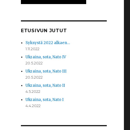
ETUSIVUN JUTUT
Syksystä 2022 alkaen…
1.11.2022
Ukraina, sota, Nato IV
20.5.2022
Ukraina, sota, Nato III
20.5.2022
Ukraina, sota, Nato II
4.5.2022
Ukraina, sota, Nato I
4.4.2022