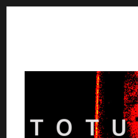
Totuusradio