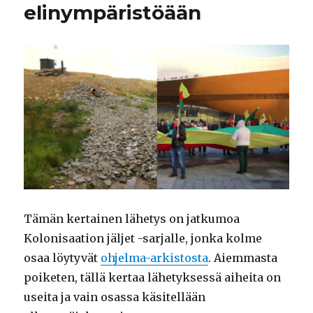
elinympäristöään
Tämän kertainen lähetys on jatkumoa
Kolonisaation jäljet -sarjalle, jonka kolme
osaa löytyvät
ohjelma-arkistosta
. Aiemmasta
poiketen, tällä kertaa lähetyksessä aiheita on
useita ja vain osassa käsitellään