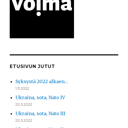
ETUSIVUN JUTUT
Syksystä 2022 alkaen…
1.11.2022
Ukraina, sota, Nato IV
20.5.2022
Ukraina, sota, Nato III
20.5.2022