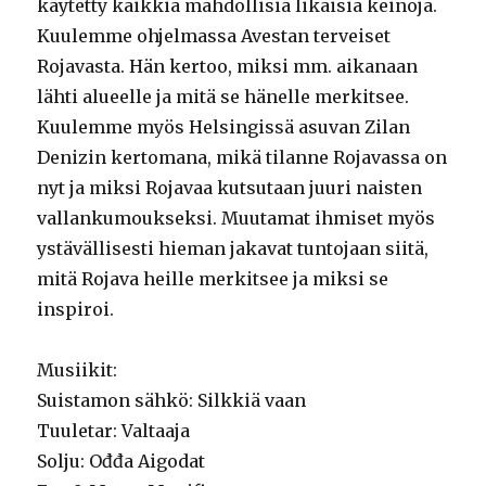
käytetty kaikkia mahdollisia likaisia keinoja.
Kuulemme ohjelmassa Avestan terveiset
Rojavasta. Hän kertoo, miksi mm. aikanaan
lähti alueelle ja mitä se hänelle merkitsee.
Kuulemme myös Helsingissä asuvan Zilan
Denizin kertomana, mikä tilanne Rojavassa on
nyt ja miksi Rojavaa kutsutaan juuri naisten
vallankumoukseksi. Muutamat ihmiset myös
ystävällisesti hieman jakavat tuntojaan siitä,
mitä Rojava heille merkitsee ja miksi se
inspiroi.
Musiikit:
Suistamon sähkö: Silkkiä vaan
Tuuletar: Valtaaja
Solju: Ođđa Aigodat