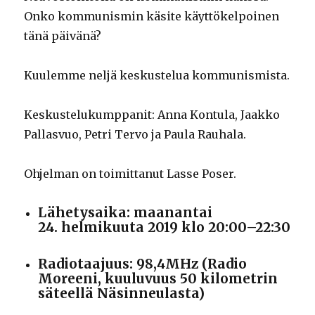
Onko kommunismin käsite käyttökelpoinen
tänä päivänä?
Kuulemme neljä keskustelua kommunismista.
Keskustelukumppanit: Anna Kontula, Jaakko
Pallasvuo, Petri Tervo ja Paula Rauhala.
Ohjelman on toimittanut Lasse Poser.
Lähetysaika: maanantai
24. helmikuuta 2019 klo 20:00–22:30
Radiotaajuus: 98,4MHz (Radio
Moreeni, kuuluvuus 50 kilometrin
säteellä Näsinneulasta)