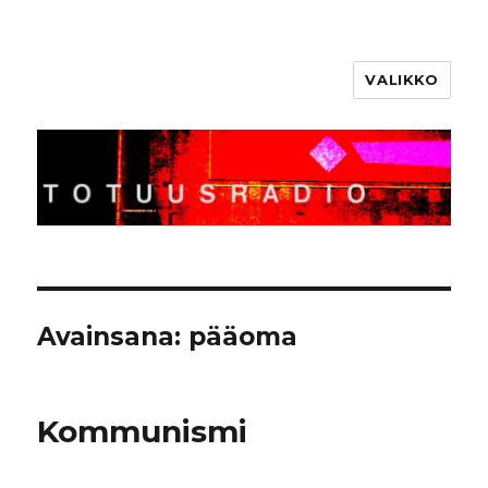
VALIKKO
Totuusradio
Avainsana:
pääoma
Kommunismi