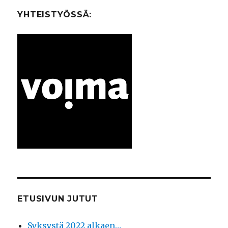
YHTEISTYÖSSÄ:
ETUSIVUN JUTUT
Syksystä 2022 alkaen…