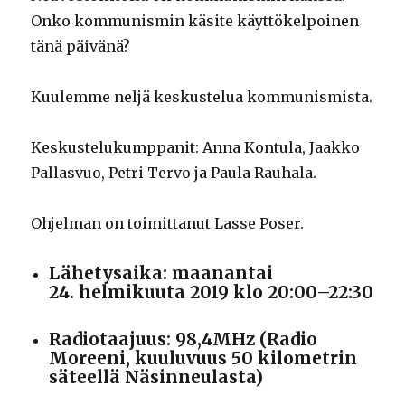
Onko kommunismin käsite käyttökelpoinen
tänä päivänä?
Kuulemme neljä keskustelua kommunismista.
Keskustelukumppanit: Anna Kontula, Jaakko
Pallasvuo, Petri Tervo ja Paula Rauhala.
Ohjelman on toimittanut Lasse Poser.
Lähetysaika: maanantai
24. helmikuuta 2019 klo 20:00–22:30
Radiotaajuus: 98,4MHz (Radio
Moreeni, kuuluvuus 50 kilometrin
säteellä Näsinneulasta)