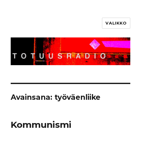
VALIKKO
Totuusradio
Avainsana:
työväenliike
Kommunismi