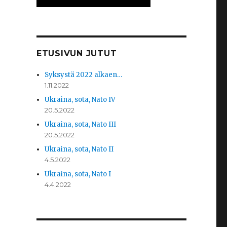
ETUSIVUN JUTUT
Syksystä 2022 alkaen…
1.11.2022
Ukraina, sota, Nato IV
20.5.2022
Ukraina, sota, Nato III
20.5.2022
Ukraina, sota, Nato II
4.5.2022
Ukraina, sota, Nato I
4.4.2022