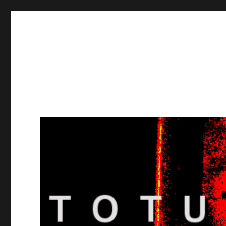
Totuusradio