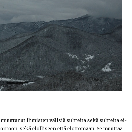
muuttanut ihmisten välisiä suhteita sekä suhteita ei-
ontoon, sekä elolliseen että elottomaan. Se muuttaa