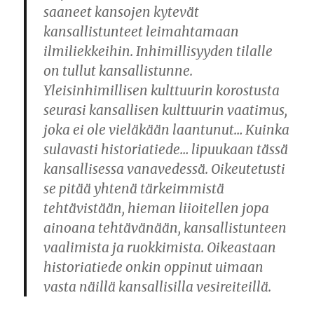
saaneet kansojen kytevät
kansallistunteet leimahtamaan
ilmiliekkeihin. Inhimillisyyden tilalle
on tullut kansallistunne.
Yleisinhimillisen kulttuurin korostusta
seurasi kansallisen kulttuurin vaatimus,
joka ei ole vieläkään laantunut… Kuinka
sulavasti historiatiede… lipuukaan tässä
kansallisessa vanavedessä. Oikeutetusti
se pitää yhtenä tärkeimmistä
tehtävistään, hieman liioitellen jopa
ainoana tehtävänään, kansallistunteen
vaalimista ja ruokkimista. Oikeastaan
historiatiede onkin oppinut uimaan
vasta näillä kansallisilla vesireiteillä.