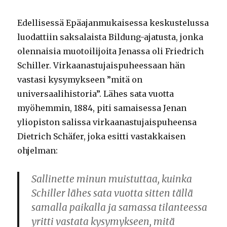
Edellisessä Epäajanmukaisessa keskustelussa
luodattiin saksalaista Bildung-ajatusta, jonka
olennaisia muotoilijoita Jenassa oli Friedrich
Schiller. Virkaanastujaispuheessaan hän
vastasi kysymykseen ”mitä on
universaalihistoria”. Lähes sata vuotta
myöhemmin, 1884, piti samaisessa Jenan
yliopiston salissa virkaanastujaispuheensa
Dietrich Schäfer, joka esitti vastakkaisen
ohjelman:
Sallinette minun muistuttaa, kuinka
Schiller lähes sata vuotta sitten tällä
samalla paikalla ja samassa tilanteessa
yritti vastata kysymykseen, mitä