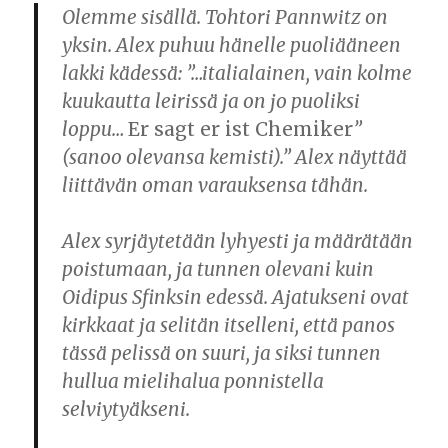
Olemme sisällä. Tohtori Pannwitz on
yksin. Alex puhuu hänelle puoliääneen
lakki kädessä: ”…italialainen, vain kolme
kuukautta leirissä ja on jo puoliksi
loppu…
Er sagt er ist Chemiker
”
(sanoo olevansa kemisti).” Alex näyttää
liittävän oman varauksensa tähän.
Alex syrjäytetään lyhyesti ja määrätään
poistumaan, ja tunnen olevani kuin
Oidipus Sfinksin edessä. Ajatukseni ovat
kirkkaat ja selitän itselleni, että panos
tässä pelissä on suuri, ja siksi tunnen
hullua mielihalua ponnistella
selviytyäkseni.