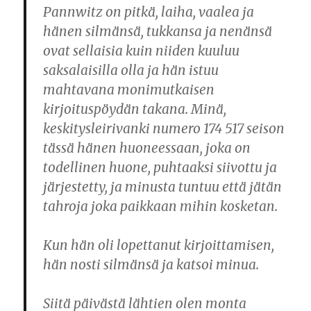
Pannwitz on pitkä, laiha, vaalea ja
hänen silmänsä, tukkansa ja nenänsä
ovat sellaisia kuin niiden kuuluu
saksalaisilla olla ja hän istuu
mahtavana monimutkaisen
kirjoituspöydän takana. Minä,
keskitysleirivanki numero 174 517 seison
tässä hänen huoneessaan, joka on
todellinen huone, puhtaaksi siivottu ja
järjestetty, ja minusta tuntuu että jätän
tahroja joka paikkaan mihin kosketan.
Kun hän oli lopettanut kirjoittamisen,
hän nosti silmänsä ja katsoi minua.
Siitä päivästä lähtien olen monta