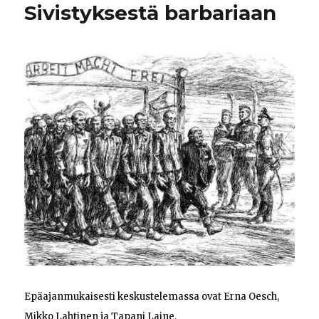
Sivistyksestä barbariaan
Epäajanmukaisesti keskustelemassa ovat Erna Oesch,
Mikko Lahtinen ja Tapani Laine.