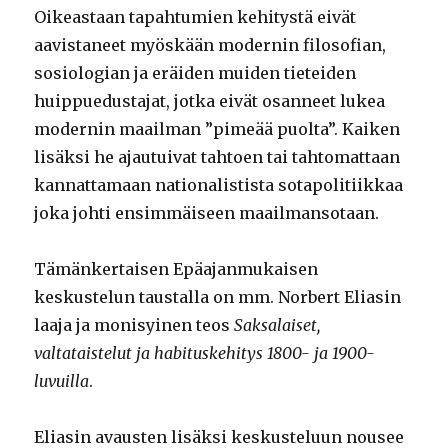
Oikeastaan tapahtumien kehitystä eivät
aavistaneet myöskään modernin filosofian,
sosiologian ja eräiden muiden tieteiden
huippuedustajat, jotka eivät osanneet lukea
modernin maailman ”pimeää puolta”. Kaiken
lisäksi he ajautuivat tahtoen tai tahtomattaan
kannattamaan nationalistista sotapolitiikkaa
joka johti ensimmäiseen maailmansotaan.
Tämänkertaisen Epäajanmukaisen
keskustelun taustalla on mm. Norbert Eliasin
laaja ja monisyinen teos
Saksalaiset,
valtataistelut ja habituskehitys 1800- ja 1900-
luvuilla
.
Eliasin avausten lisäksi keskusteluun nousee