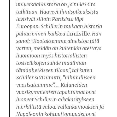
universaalihistoria on ja miksi sitä
tutkitaan. Haaveet ihmisoikeuksista
levisivät silloin Pariisista läpi
Euroopan. Schillerin mukaan historia
puhuu ennen kaikkea
ihmisille
. Hän
sanoi: ”Kootaksemme aineistoa tätä
varten, meidän on kuitenkin otettava
huomioon myös historiallisten
tosiseikkojen suhde maailman
tämänhetkiseen tilaan”, tai kuten
Schiller sitä nimitti, ”inhimilliseen
vuosisataamme”. … Kuluneiden
vuosikymmenten tapahtumat ovat
luoneet Schillerin aikakäsitykseen
merkillistä valoa. Vallankumouksen ja
Napoleonin kohtuuttomuudet ovat