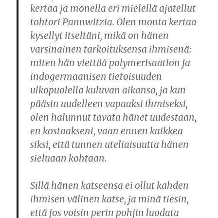
kertaa ja monella eri mielellä ajatellut
tohtori Pannwitzia. Olen monta kertaa
kysellyt itseltäni, mikä on hänen
varsinainen tarkoituksensa ihmisenä:
miten hän viettää polymerisaation ja
indogermaanisen tietoisuuden
ulkopuolella kuluvan aikansa, ja kun
pääsin uudelleen vapaaksi ihmiseksi,
olen halunnut tavata hänet uudestaan,
en kostaakseni, vaan ennen kaikkea
siksi, että tunnen uteliaisuutta hänen
sieluaan kohtaan.
Sillä hänen katseensa ei ollut kahden
ihmisen välinen katse, ja minä tiesin,
että jos voisin perin pohjin luodata