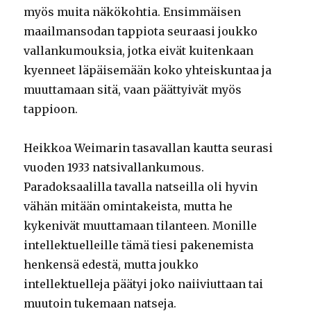
myös muita näkökohtia. Ensimmäisen
maailmansodan tappiota seuraasi joukko
vallankumouksia, jotka eivät kuitenkaan
kyenneet läpäisemään koko yhteiskuntaa ja
muuttamaan sitä, vaan päättyivät myös
tappioon.
Heikkoa Weimarin tasavallan kautta seurasi
vuoden 1933 natsivallankumous.
Paradoksaalilla tavalla natseilla oli hyvin
vähän mitään omintakeista, mutta he
kykenivät muuttamaan tilanteen. Monille
intellektuelleille tämä tiesi pakenemista
henkensä edestä, mutta joukko
intellektuelleja päätyi joko naiiviuttaan tai
muutoin tukemaan natseja.