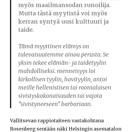
myös maailmansodan runoilija.
Mutta tästä myytistä voi myös
kerran syntyä uusi kulttuuri ja
taide
.
Tämä myyttinen elämys on
tulevaisuutemme ainoa perusta. Se
yksin tekee elämän- ja taidetyylin
mahdolliseksi. menneisyys loi
kirkollisen tyylin, hovityylin, antoi
meille hellenistisen tai roomalaisen
sivistyskokonaisuuden tai vajota
”sivistyneeseen” barbariaan.
Vallitsevan rappiotaiteen vastakohtana
Rosenberg sentään näki Helsingin asematalon