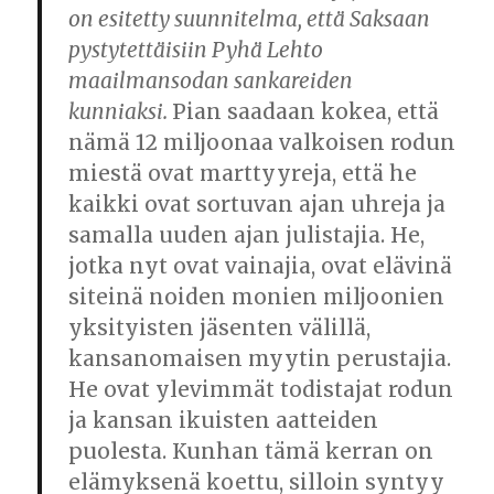
on esitetty suunnitelma, että Saksaan
pystytettäisiin Pyhä Lehto
maailmansodan sankareiden
kunniaksi.
Pian saadaan kokea, että
nämä 12 miljoonaa valkoisen rodun
miestä ovat marttyyreja, että he
kaikki ovat sortuvan ajan uhreja ja
samalla uuden ajan julistajia. He,
jotka nyt ovat vainajia, ovat elävinä
siteinä noiden monien miljoonien
yksityisten jäsenten välillä,
kansanomaisen myytin perustajia.
He ovat ylevimmät todistajat rodun
ja kansan ikuisten aatteiden
puolesta. Kunhan tämä kerran on
elämyksenä koettu, silloin syntyy