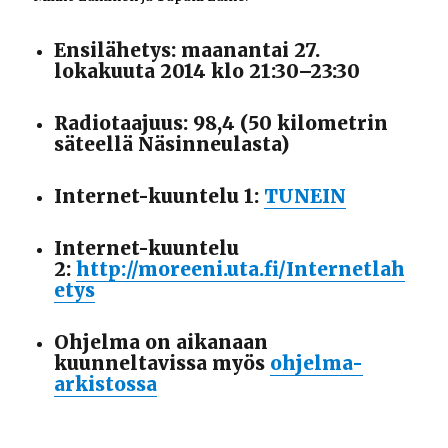
Ensilähetys: maanantai 27.
lokakuuta 2014 klo 21:30–23:30
Radiotaajuus: 98,4 (50 kilometrin
säteellä Näsinneulasta)
Internet-kuuntelu 1:
TUNEIN
Internet-kuuntelu
2:
http://moreeni.uta.fi/Internetlah
etys
Ohjelma on aikanaan
kuunneltavissa myös
ohjelma-
arkistossa