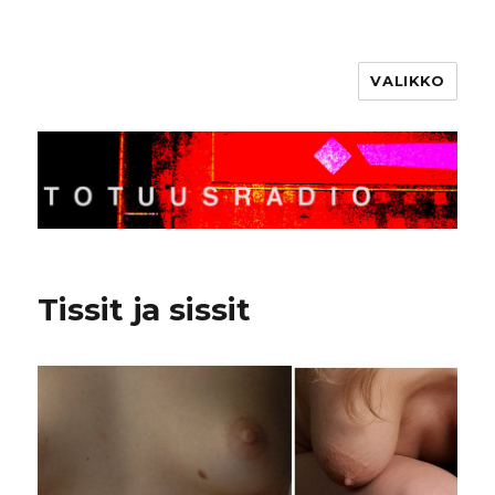
VALIKKO
Totuusradio
Tissit ja sissit