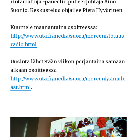
rintamalinja -paneelin puheenjohtaja Aino
Suonio. Keskustelua ohjailee Pieta Hyvärinen.
Kuuntele maanantaina osoitteessa:
http://www.uta.fi/media/suora/moreeni/totuus
radio.html
Uusinta lähetetään viikon perjantaina samaan
aikaan osoitteessa
http://www.uta.fi/media/suora/moreeni/simulc
ast.html
.