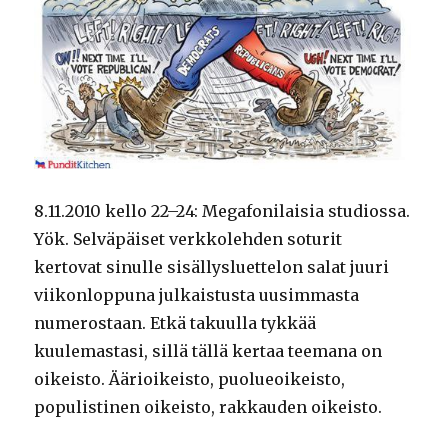
8.11.2010 kello 22–24: Megafonilaisia studiossa.
Yök. Selväpäiset verkkolehden soturit
kertovat sinulle sisällysluettelon salat juuri
viikonloppuna julkaistusta uusimmasta
numerostaan. Etkä takuulla tykkää
kuulemastasi, sillä tällä kertaa teemana on
oikeisto. Äärioikeisto, puolueoikeisto,
populistinen oikeisto, rakkauden oikeisto.