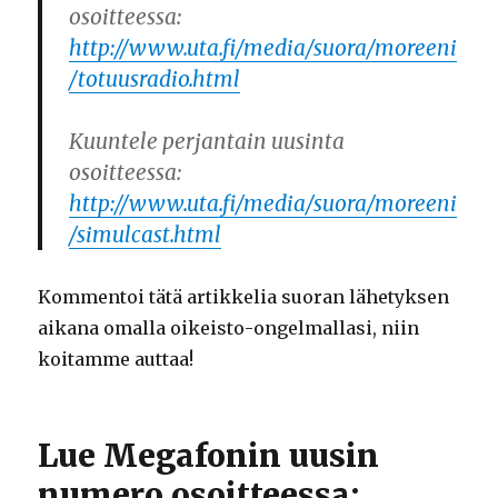
osoitteessa:
http://www.uta.fi/media/suora/moreeni
/totuusradio.html
Kuuntele perjantain uusinta
osoitteessa:
http://www.uta.fi/media/suora/moreeni
/simulcast.html
Kommentoi tätä artikkelia suoran lähetyksen
aikana omalla oikeisto-ongelmallasi, niin
koitamme auttaa!
Lue Megafonin uusin
numero osoitteessa: