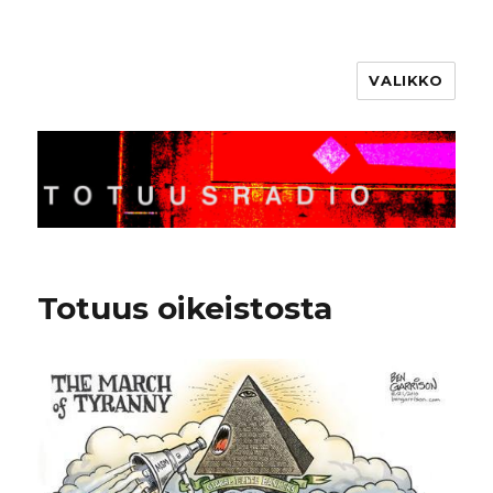
VALIKKO
Totuusradio
Totuus oikeistosta