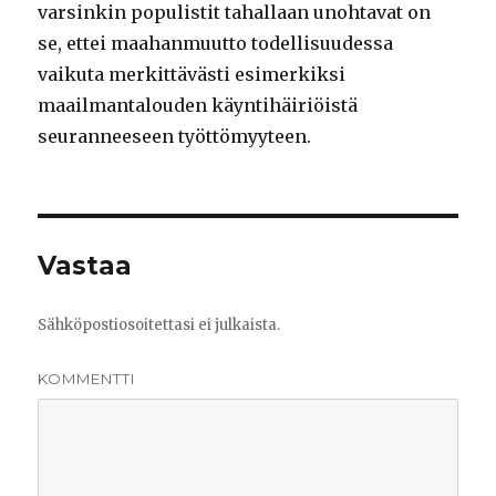
varsinkin populistit tahallaan unohtavat on
se, ettei maahanmuutto todellisuudessa
vaikuta merkittävästi esimerkiksi
maailmantalouden käyntihäiriöistä
seuranneeseen työttömyyteen.
Vastaa
Sähköpostiosoitettasi ei julkaista.
KOMMENTTI