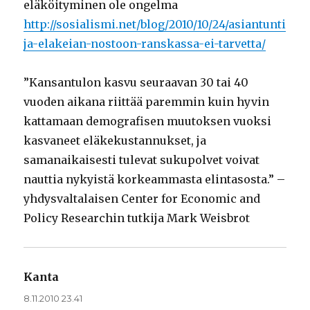
eläköityminen ole ongelma
http://sosialismi.net/blog/2010/10/24/asiantunti
ja-elakeian-nostoon-ranskassa-ei-tarvetta/
”Kansantulon kasvu seuraavan 30 tai 40
vuoden aikana riittää paremmin kuin hyvin
kattamaan demografisen muutoksen vuoksi
kasvaneet eläkekustannukset, ja
samanaikaisesti tulevat sukupolvet voivat
nauttia nykyistä korkeammasta elintasosta.” –
yhdysvaltalaisen Center for Economic and
Policy Researchin tutkija Mark Weisbrot
Kanta
sanoo:
8.11.2010 23.41