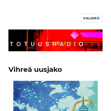
VALIKKO
Totuusradio
Vihreä uusjako