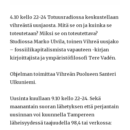
4.10 kello 22–24 Totuusradiossa keskustellaan
vihreästä uusjaosta. Mitä se on ja kuinka se
toteutetaan? Miksi se on toteutettava?
Studiossa Marko Ulvila, toinen Vihreä uusjako
– fossiilikapitalismista vapauteen -kirjan
kirjoittajista ja ympäristöfilosofi Tere Vadén.
Ohjelman toimittaa Vihreän Puolueen Santeri
Ulkuniemi.
Uusinta kuullaan 9.10 kello 22–24. Sekä
maanantain suoran lähetyksen että perjantain
uusinnan voi kuunnella Tampereen
läheisyydessä taajuudella 98,4 tai verkossa: