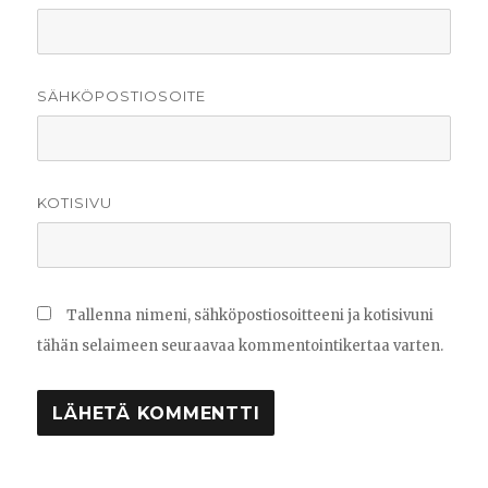
SÄHKÖPOSTIOSOITE
KOTISIVU
Tallenna nimeni, sähköpostiosoitteeni ja kotisivuni
tähän selaimeen seuraavaa kommentointikertaa varten.