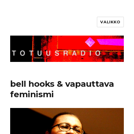
VALIKKO
Totuusradio
bell hooks & vapauttava
feminismi