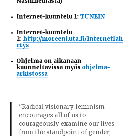
Näsinneulasta)
Internet-kuuntelu 1:
TUNEIN
Internet-kuuntelu
2:
http://moreeni.uta.fi/Internetlah
etys
Ohjelma on aikanaan
kuunneltavissa myös
ohjelma-
arkistossa
”Radical visionary feminism
encourages all of us to
courageously examine our lives
from the standpoint of gender,