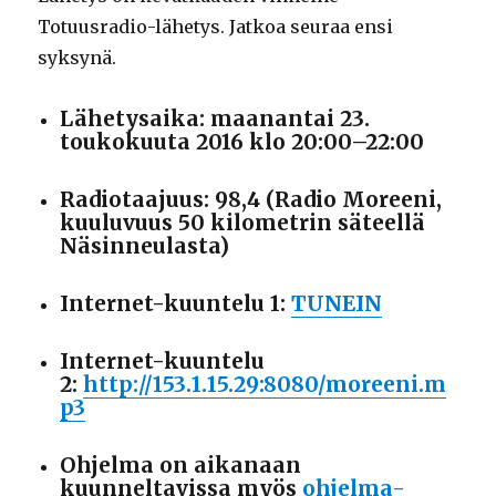
Totuusradio-lähetys. Jatkoa seuraa ensi
syksynä.
Lähetysaika: maanantai 23.
toukokuuta 2016 klo 20:00–22:00
Radiotaajuus: 98,4 (Radio Moreeni,
kuuluvuus 50 kilometrin säteellä
Näsinneulasta)
Internet-kuuntelu 1:
TUNEIN
Internet-kuuntelu
2:
http://153.1.15.29:8080/moreeni.m
p3
Ohjelma on aikanaan
kuunneltavissa myös
ohjelma-