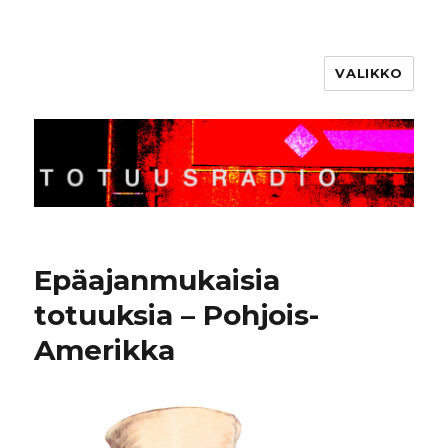
VALIKKO
Totuusradio
Epäajanmukaisia
totuuksia – Pohjois-
Amerikka