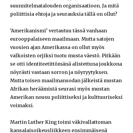
suunnitelmatalouden organisaatioon. Ja mitä
poliittisia ehtoja ja seurauksia tällä on ollut?
’Amerikanismi’ vertautuu tässä vanhaan
eurooppalaiseen maailmaan. Mutta satojen
vuosien ajan Amerikassa on ollut myös
valkoisten orjiksi tuotu musta väestö. Pitkään
se otti identiteetittömänä alistettuna joukkona
nöyrästi vastaan sorron ja nöyryytyksen.
Mutta toisen maailmansodan jälkeistä mustan
Afrikan heräämistä seurasi myös mustan
Amerikan nousu poliittiseksi ja kulttuuriseksi
voimaksi.
Martin Luther King toimi väkivallattoman
kansalaisoikeusliikkeen ensimmäisenä