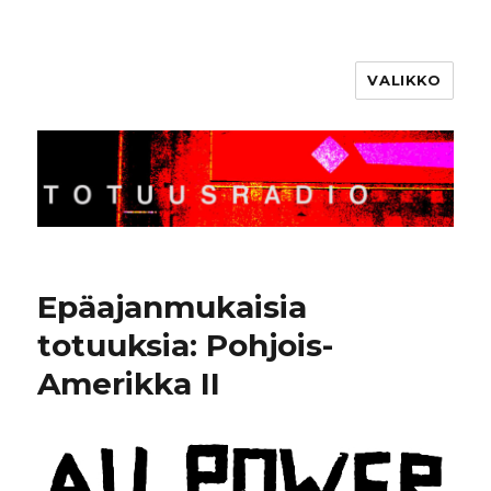
VALIKKO
Totuusradio
Epäajanmukaisia
totuuksia: Pohjois-
Amerikka II