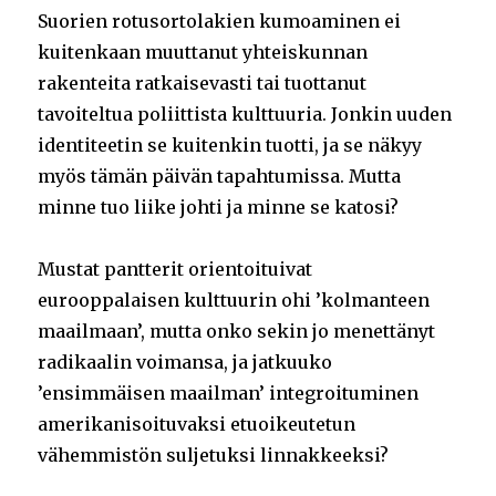
Suorien rotusortolakien kumoaminen ei
kuitenkaan muuttanut yhteiskunnan
rakenteita ratkaisevasti tai tuottanut
tavoiteltua poliittista kulttuuria. Jonkin uuden
identiteetin se kuitenkin tuotti, ja se näkyy
myös tämän päivän tapahtumissa. Mutta
minne tuo liike johti ja minne se katosi?
Mustat pantterit orientoituivat
eurooppalaisen kulttuurin ohi ’kolmanteen
maailmaan’, mutta onko sekin jo menettänyt
radikaalin voimansa, ja jatkuuko
’ensimmäisen maailman’ integroituminen
amerikanisoituvaksi etuoikeutetun
vähemmistön suljetuksi linnakkeeksi?