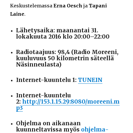
Keskustelemassa
Erna Oesch
ja
Tapani
Laine
.
Lähetysaika: maanantai 31.
lokakuuta 2016 klo 20:00–22:00
Radiotaajuus: 98,4 (Radio Moreeni,
kuuluvuus 50 kilometrin säteellä
Näsinneulasta)
Internet-kuuntelu 1:
TUNEIN
Internet-kuuntelu
2:
http://153.1.15.29:8080/moreeni.m
p3
Ohjelma on aikanaan
kuunneltavissa myös
ohjelma-