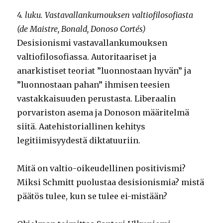
4. luku. Vastavallankumouksen valtiofilosofiasta
(de Maistre, Bonald, Donoso Cortés)
Desisionismi vastavallankumouksen
valtiofilosofiassa. Autoritaariset ja
anarkistiset teoriat ”luonnostaan hyvän” ja
”luonnostaan pahan” ihmisen teesien
vastakkaisuuden perustasta. Liberaalin
porvariston asema ja Donoson määritelmä
siitä. Aatehistoriallinen kehitys
legitiimisyydestä diktatuuriin.
Mitä on valtio-oikeudellinen positivismi?
Miksi Schmitt puolustaa desisionismia? mistä
päätös tulee, kun se tulee ei-mistään?