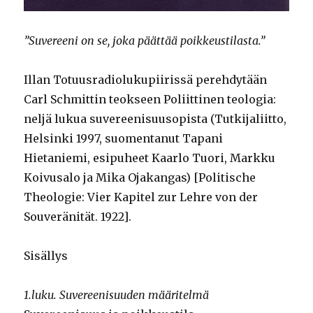
”Suvereeni on se, joka päättää poikkeustilasta.”
Illan Totuusradiolukupiirissä perehdytään
Carl Schmittin teokseen Poliittinen teologia:
neljä lukua suvereenisuusopista (Tutkijaliitto,
Helsinki 1997, suomentanut Tapani
Hietaniemi, esipuheet Kaarlo Tuori, Markku
Koivusalo ja Mika Ojakangas) [Politische
Theologie: Vier Kapitel zur Lehre von der
Souveränität. 1922].
Sisällys
1.luku. Suvereenisuuden määritelmä