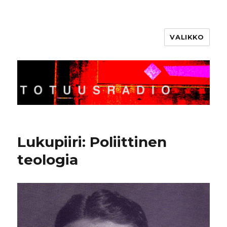
VALIKKO
Totuusradio
Lukupiiri: Poliittinen
teologia