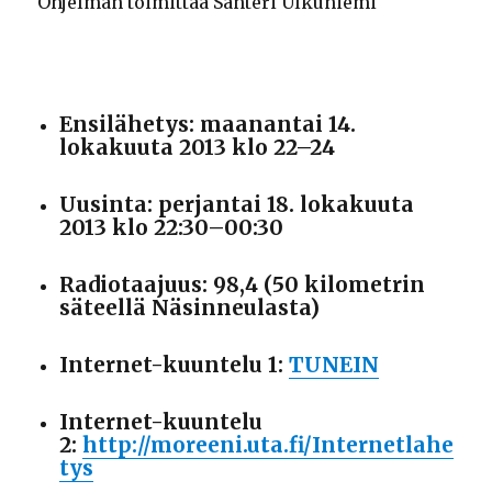
Ohjelman toimittaa Santeri Ulkuniemi
Ensilähetys: maanantai 14.
lokakuuta 2013 klo 22–24
Uusinta: perjantai 18. lokakuuta
2013 klo 22:30–00:30
Radiotaajuus: 98,4 (50 kilometrin
säteellä Näsinneulasta)
Internet-kuuntelu 1:
TUNEIN
Internet-kuuntelu
2:
http://moreeni.uta.fi/Internetlahe
tys