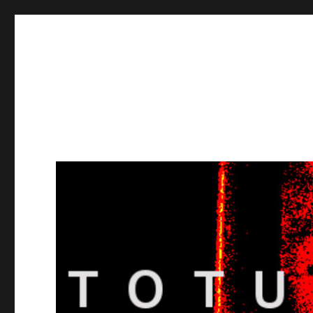
Totuusradio