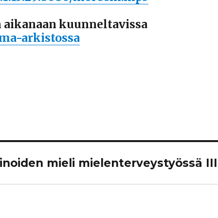
 aikanaan kuunneltavissa
lma-arkistossa
inoiden mieli mielenterveystyössä III