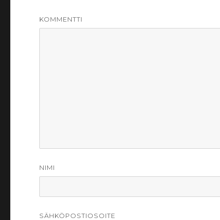
KOMMENTTI
NIMI
SÄHKÖPOSTIOSOITE