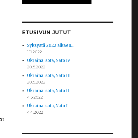
ETUSIVUN JUTUT
Syksystä 2022 alkaen…
1.11.2022
Ukraina, sota, Nato IV
20.5.2022
Ukraina, sota, Nato III
20.5.2022
Ukraina, sota, Nato II
4.5.2022
Ukraina, sota, Nato I
4.4.2022
en
o