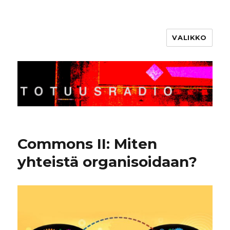
VALIKKO
Totuusradio
Commons II: Miten
yhteistä organisoidaan?