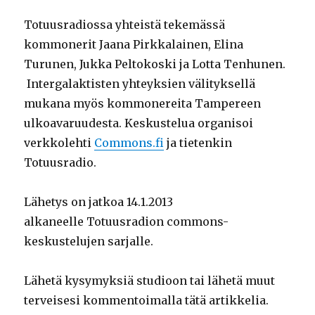
Totuusradiossa yhteistä tekemässä
kommonerit Jaana Pirkkalainen, Elina
Turunen, Jukka Peltokoski ja Lotta Tenhunen.
Intergalaktisten yhteyksien välityksellä
mukana myös kommonereita Tampereen
ulkoavaruudesta. Keskustelua organisoi
verkkolehti
Commons.fi
ja tietenkin
Totuusradio.
Lähetys on jatkoa 14.1.2013
alkaneelle Totuusradion commons-
keskustelujen sarjalle.
Lähetä kysymyksiä studioon tai lähetä muut
terveisesi kommentoimalla tätä artikkelia.