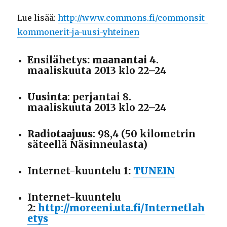
Lue lisää:
http://www.commons.fi/commonsit-
kommonerit-ja-uusi-yhteinen
Ensilähetys
: maanantai 4
.
maaliskuuta 2013 klo 22–24
Uusinta
: perjantai 8.
maaliskuuta
2013 klo 22–24
Radiotaajuus
: 98,4 (50 kilometrin
säteellä Näsinneulasta)
Internet-kuuntelu 1
:
TUNEIN
Internet-kuuntelu
2
:
http://moreeni.uta.fi/Internetlah
etys