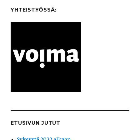
YHTEISTYÖSSÄ:
ETUSIVUN JUTUT
Syksystä 2022 alkaen…