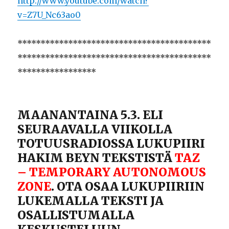
http://www.youtube.com/watch?
v=Z7U_Nc63ao0
******************************************
******************************************
*****************
MAANANTAINA 5.3. ELI
SEURAAVALLA VIIKOLLA
TOTUUSRADIOSSA LUKUPIIRI
HAKIM BEYN TEKSTISTÄ
TAZ
– TEMPORARY AUTONOMOUS
ZONE
. OTA OSAA LUKUPIIRIIN
LUKEMALLA TEKSTI JA
OSALLISTUMALLA