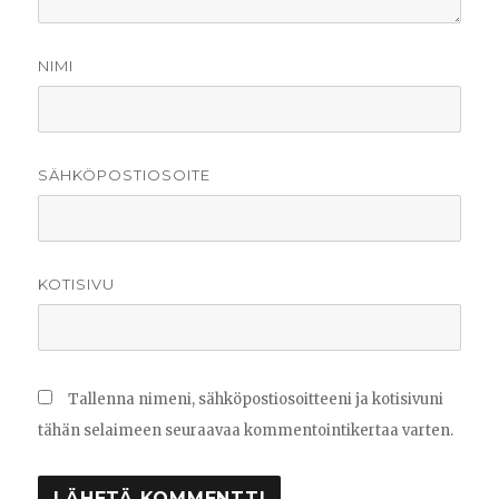
NIMI
SÄHKÖPOSTIOSOITE
KOTISIVU
Tallenna nimeni, sähköpostiosoitteeni ja kotisivuni
tähän selaimeen seuraavaa kommentointikertaa varten.