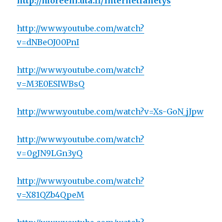
http://moreeni.uta.fi/Internetlahetys
http://www.youtube.com/watch?
v=dNBeOJ00PnI
http://www.youtube.com/watch?
v=M3E0ESIWBsQ
http://www.youtube.com/watch?v=Xs-GoN_jJpw
http://www.youtube.com/watch?
v=0gJN9LGn3yQ
http://www.youtube.com/watch?
v=X81QZb4QpeM