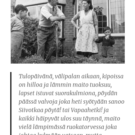
Tulopäivänä, välipalan aikaan, kipoissa
on hilloa ja lämmin maito tuoksuu,
lapset istuvat suorakulmiona, pöydän
päässä valvoja joka heti syötyään sanoo
Siivotkaa pöytä! tai Vapaahetki! ja
kaikki häipyvät ulos suu täynnä, maito
vielä lämpimässä ruokatorvessa joka