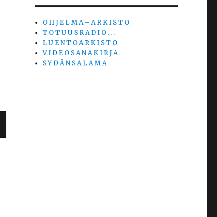
O H J E L M A – A R K I S T O
T O T U U S R A D I O . . .
L U E N T O A R K I S T O
V I D E O S A N A K I R J A
S Y D Ä N S A L A M A
R
V
U