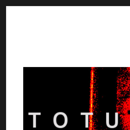
Totuusradio