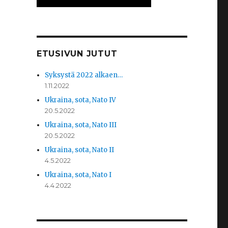
ETUSIVUN JUTUT
Syksystä 2022 alkaen…
1.11.2022
Ukraina, sota, Nato IV
20.5.2022
Ukraina, sota, Nato III
20.5.2022
Ukraina, sota, Nato II
4.5.2022
Ukraina, sota, Nato I
4.4.2022