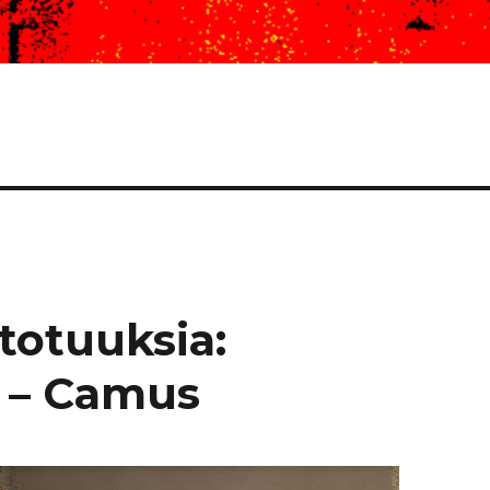
totuuksia:
I – Camus