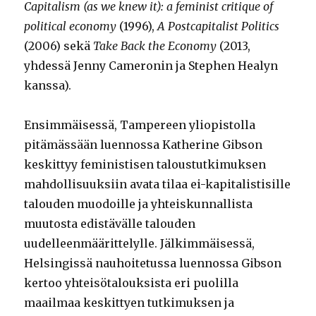
Capitalism (as we knew it): a feminist critique of
political economy
(1996),
A Postcapitalist Politics
(2006) sekä
Take Back the Economy
(2013,
yhdessä Jenny Cameronin ja Stephen Healyn
kanssa).
Ensimmäisessä, Tampereen yliopistolla
pitämässään luennossa Katherine Gibson
keskittyy feministisen taloustutkimuksen
mahdollisuuksiin avata tilaa ei-kapitalistisille
talouden muodoille ja yhteiskunnallista
muutosta edistävälle talouden
uudelleenmäärittelylle. Jälkimmäisessä,
Helsingissä nauhoitetussa luennossa Gibson
kertoo yhteisötalouksista eri puolilla
maailmaa keskittyen tutkimuksen ja