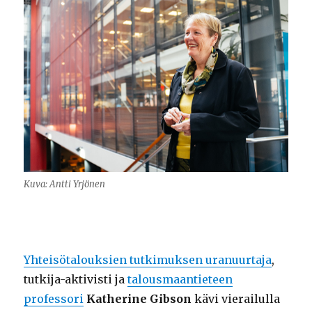
Kuva: Antti Yrjönen
Yhteisötalouksien tutkimuksen uranuurtaja
,
tutkija-aktivisti ja
talousmaantieteen
professori
Katherine Gibson
kävi vierailulla