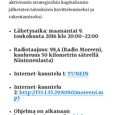
aktivismin strategioihin kapitalismin
jälkeisten talouksien kuvittelemiseksi ja
rakentamiseksi.
Lähetysaika: maanantai 9.
toukokuuta 2016 klo 20:00–22:00
Radiotaajuus: 98,4 (Radio Moreeni,
kuuluvuus 50 kilometrin säteellä
Näsinneulasta)
Internet-kuuntelu 1:
TUNEIN
Internet-kuuntelu
2:
http://153.1.15.29:8080/moreeni.m
p3
Ohjelma on aikanaan