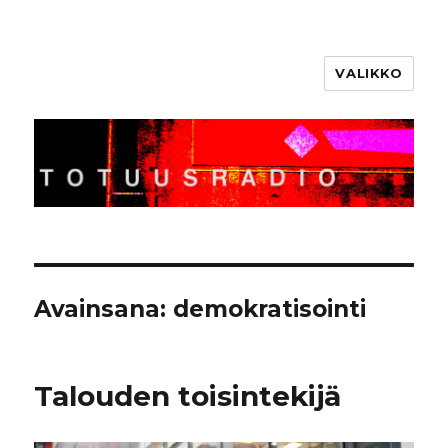
VALIKKO
Totuusradio
Avainsana:
demokratisointi
Talouden toisintekijä