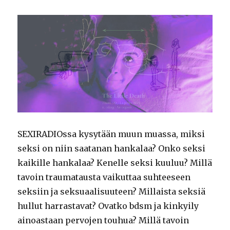
SEXIRADIOssa kysytään muun muassa, miksi
seksi on niin saatanan hankalaa? Onko seksi
kaikille hankalaa? Kenelle seksi kuuluu? Millä
tavoin traumatausta vaikuttaa suhteeseen
seksiin ja seksuaalisuuteen? Millaista seksiä
hullut harrastavat? Ovatko bdsm ja kinkyily
ainoastaan pervojen touhua? Millä tavoin