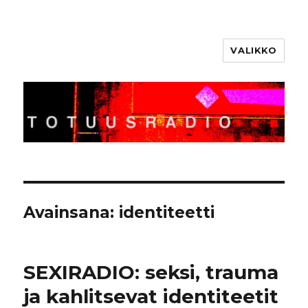
VALIKKO
Totuusradio
Avainsana:
identiteetti
SEXIRADIO: seksi, trauma
ja kahlitsevat identiteetit