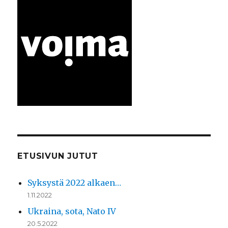
ETUSIVUN JUTUT
Syksystä 2022 alkaen…
1.11.2022
Ukraina, sota, Nato IV
20.5.2022