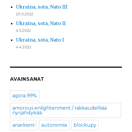
Ukraina, sota, Nato III
20.5.2022
Ukraina, sota, Nato II
4.5.2022
Ukraina, sota, Nato I
4.4.2022
AVAINSANAT
agora 99%
amorous enlightenment / rakkaudellisia
nyrjähdyksiä
anarkismi
autonomia
blockupy