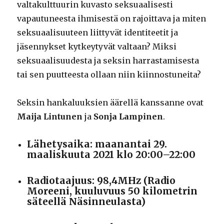
valtakulttuurin kuvasto seksuaalisesti
vapautuneesta ihmisestä on rajoittava ja miten
seksuaalisuuteen liittyvät identiteetit ja
jäsennykset kytkeytyvät valtaan? Miksi
seksuaalisuudesta ja seksin harrastamisesta
tai sen puutteesta ollaan niin kiinnostuneita?
Seksin hankaluuksien äärellä kanssanne ovat
Maija Lintunen
ja
Sonja Lampinen
.
Lähetysaika: maanantai 29.
maaliskuuta 2021 klo 20:00–22:00
Radiotaajuus: 98,4MHz (Radio
Moreeni, kuuluvuus 50 kilometrin
säteellä Näsinneulasta)