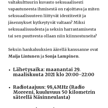
valtakulttuurin kuvasto seksuaalisesti
vapautuneesta ihmisestä on rajoittava ja miten
seksuaalisuuteen liittyvät identiteetit ja
jäsennykset kytkeytyvät valtaan? Miksi
seksuaalisuudesta ja seksin harrastamisesta
tai sen puutteesta ollaan niin kiinnostuneita?
Seksin hankaluuksien äärellä kanssanne ovat
Maija Lintunen
ja
Sonja Lampinen
.
Lähetysaika: maanantai 29.
maaliskuuta 2021 klo 20:00–22:00
Radiotaajuus: 98,4MHz (Radio
Moreeni, kuuluvuus 50 kilometrin
säteellä Näsinneulasta)