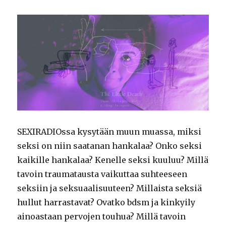
SEXIRADIOssa kysytään muun muassa, miksi
seksi on niin saatanan hankalaa? Onko seksi
kaikille hankalaa? Kenelle seksi kuuluu? Millä
tavoin traumatausta vaikuttaa suhteeseen
seksiin ja seksuaalisuuteen? Millaista seksiä
hullut harrastavat? Ovatko bdsm ja kinkyily
ainoastaan pervojen touhua? Millä tavoin