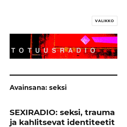
VALIKKO
Totuusradio
Avainsana:
seksi
SEXIRADIO: seksi, trauma
ja kahlitsevat identiteetit