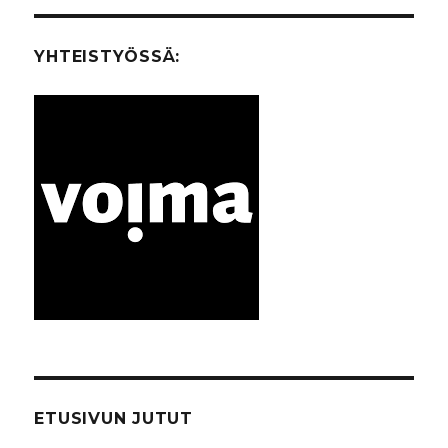
A
SIVU
YHTEISTYÖSSÄ:
ETUSIVUN JUTUT