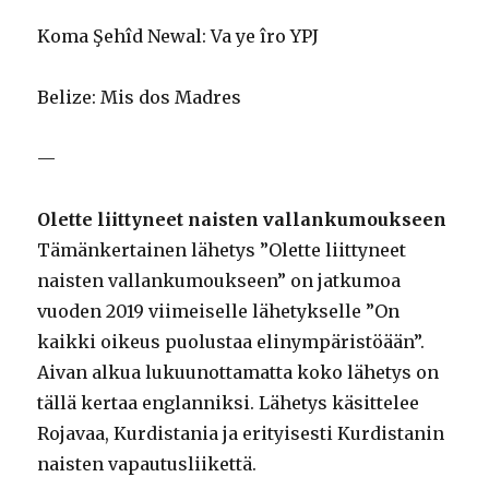
Koma Şehîd Newal: Va ye îro YPJ
Belize: Mis dos Madres
—
Olette liittyneet naisten vallankumoukseen
Tämänkertainen lähetys ”Olette liittyneet
naisten vallankumoukseen” on jatkumoa
vuoden 2019 viimeiselle lähetykselle ”On
kaikki oikeus puolustaa elinympäristöään”.
Aivan alkua lukuunottamatta koko lähetys on
tällä kertaa englanniksi. Lähetys käsittelee
Rojavaa, Kurdistania ja erityisesti Kurdistanin
naisten vapautusliikettä.