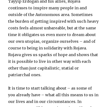
Tayyip Erdogan and his allies, Rojava
continues to inspire many people in and
outside of the Autonomous area. Sometimes
the burden of getting inspired with s
uch
heavy
costs feels almost unbareable, but at the same
time it obligates us even more to dream about
our own utopias, organize ourselves – and of
course
to
be
ing
in solidarity with Rojava.
Rojava gives us sparks of hope and shows that
it is possible to live
in other way
with each
other than just capitalistic, statial or
patriarchal ones.
It is time to start talking about – as some of
you already have – what all this means to us in
our lives and in our circumstances. In