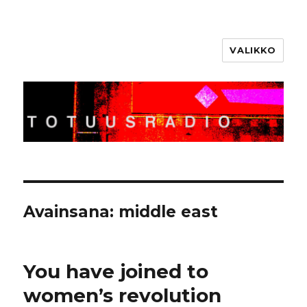
VALIKKO
Totuusradio
Avainsana:
middle east
You have joined to
women’s revolution