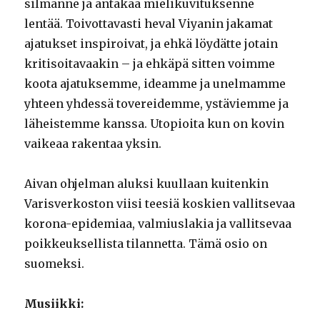
silmänne ja antakaa mielikuvituksenne
lentää. Toivottavasti heval Viyanin jakamat
ajatukset inspiroivat, ja ehkä löydätte jotain
kritisoitavaakin – ja ehkäpä sitten voimme
koota ajatuksemme, ideamme ja unelmamme
yhteen yhdessä tovereidemme, ystäviemme ja
läheistemme kanssa. Utopioita kun on kovin
vaikeaa rakentaa yksin.
Aivan ohjelman aluksi kuullaan kuitenkin
Varisverkoston viisi teesiä koskien vallitsevaa
korona-epidemiaa, valmiuslakia ja vallitsevaa
poikkeuksellista tilannetta. Tämä osio on
suomeksi.
Musiikki: