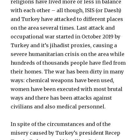
religions have lived more or less in balance
with each other – all though, ISIS (or Daesh)
and Turkey have attacked to different places
on the area several times. Last attack and
occupational war started
in
O
ctober 2019 by
Turkey and it’s jihadist proxies
, causing
a
severe humanitarian crisis on the area while
hundreds of thousands people have fled from
their homes. The war has been dirty in many
ways: chemical weapons have been used,
women have been executed with most brutal
ways and there has been attacks against
civilians and also medical person
n
el.
In
spite
of
the circumstances and
of the
misery caused by Turkey’s president Recep