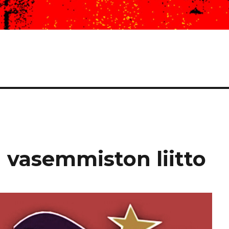
n vasemmiston liitto