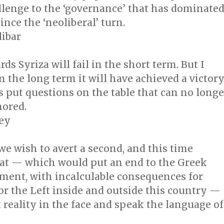
llenge to the ‘governance’ that has dominate
ince the ‘neoliberal’ turn.
libar
ds Syriza will fail in the short term. But I
in the long term it will have achieved a victory
s put questions on the table that can no longe
nored.
ey
, we wish to avert a second, and this time
feat — which would put an end to the Greek
iment, with incalculable consequences for
or the Left inside and outside this country —
reality in the face and speak the language of