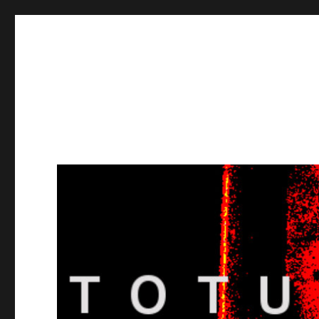
Totuusradio