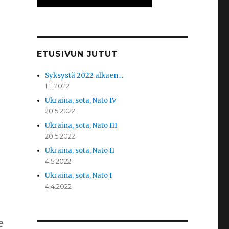
ETUSIVUN JUTUT
Syksystä 2022 alkaen…
1.11.2022
Ukraina, sota, Nato IV
20.5.2022
Ukraina, sota, Nato III
20.5.2022
Ukraina, sota, Nato II
4.5.2022
Ukraina, sota, Nato I
4.4.2022
e