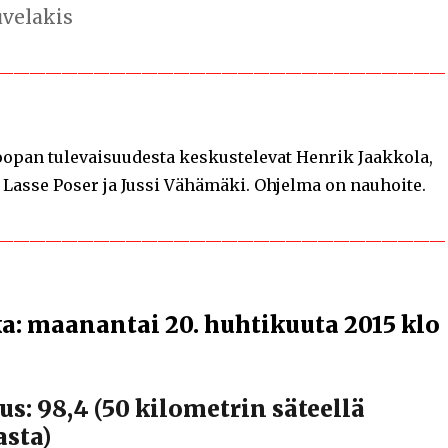
uvelakis
————————————————————————————
roopan tulevaisuudesta keskustelevat Henrik Jaakkola,
Lasse Poser ja Jussi Vähämäki. Ohjelma on nauhoite.
————————————————————————————
a: maanantai 20. huhtikuuta 2015 klo
s: 98,4 (50 kilometrin säteellä
sta)