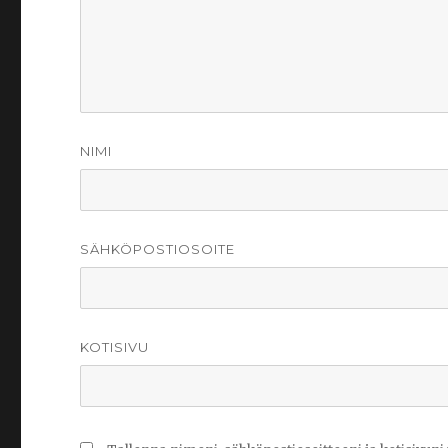
NIMI
SÄHKÖPOSTIOSOITE
KOTISIVU