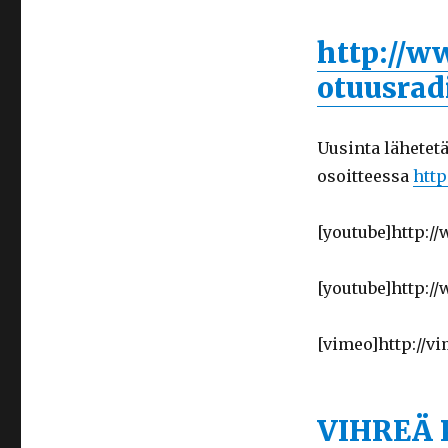
http://w
otuusrad
Uusinta lähetet
osoitteessa
http
[youtube]http:
[youtube]http:
[vimeo]http://v
VIHREÄ 