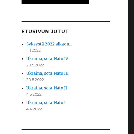
ETUSIVUN JUTUT
Syksystä 2022 alkaen…
1.11.2022
Ukraina, sota, Nato IV
20.5.2022
Ukraina, sota, Nato III
20.5.2022
Ukraina, sota, Nato II
4.5.2022
Ukraina, sota, Nato I
4.4.2022