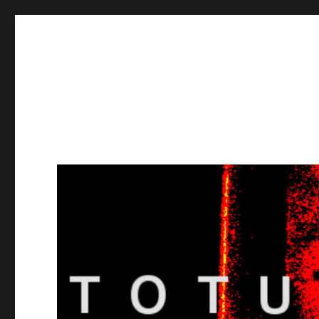
Totuusradio